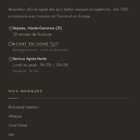
Revendeur officiel agréé des plus belles marques européennes. Site 100%
e-commerce avec livraison en France et en Europe.
Seysses, Haute-Garonne (31)
20 minutes de Toulouse
CHAT EN LIGNE 7J/7
Renseignements · Lundi au dimanche
Service Après-Vente
Lundi au jeudi · 9h-12h / 13h-15h
Vendredi · 9h-12h
NOS MARQUES
Richmond Interiors
Athezza
Vical Home
Ixia