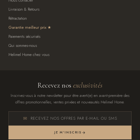
Nous contacter
Livraison & Retours
Rétractation
Garantie meilleur prix
Paiements sécurisés
Qui sommes-nous
Melimel Home chez vous
Recevez nos
exclusivités
Inscrivez-vous à notre newsletter pour être averti(e) en avant-première des
offres promotionnelles, ventes privées et nouveautés Melimel Home.
RECEVEZ NOS OFFRES PAR E-MAIL OU SMS
JE M'INSCRIS