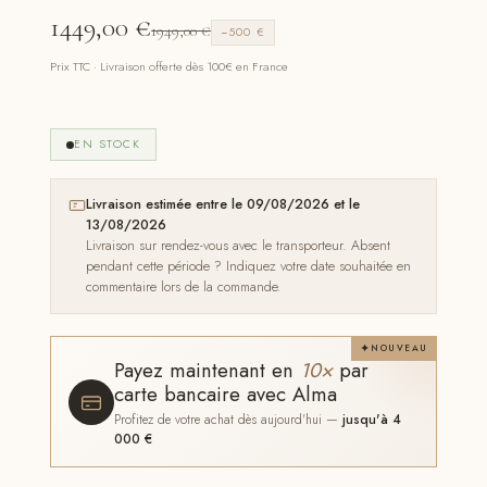
1449,00
€
1949,00
€
−500 €
Prix TTC · Livraison offerte dès 100€ en France
EN STOCK
Livraison estimée entre le 09/08/2026 et le
13/08/2026
Livraison sur rendez-vous avec le transporteur. Absent
pendant cette période ? Indiquez votre date souhaitée en
commentaire lors de la commande.
NOUVEAU
Payez maintenant en
10×
par
carte bancaire avec Alma
Profitez de votre achat dès aujourd'hui —
jusqu'à 4
000 €