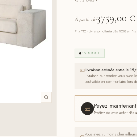
Réf. 210983-RI
3759,00
€
À partir de
Prix TTC · Livraison offerte dès 100€ en Fr
EN STOCK
Livraison estimée entre le 1
Livraison sur rendez-vous avec l
souhaitée en commentaire lors 
Payez maintenan
Profitez de votre achat dès
Vous avez vu moins cher ailleur