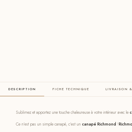
DESCRIPTION
FICHE TECHNIQUE
LIVRAISON 
Sublimez et apportez une touche chaleureuse à votre intérieur avec le
c
Ce n’est pas un simple canapé, c’est un
canapé Richmond
!
Richmo