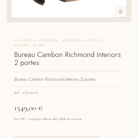
RICHMOND INTERIORS · REVENDEUR OFFICIEL
MELIMEL HOME
Bureau Cambon Richmond Interiors
2 portes
Bureau Cambon Richmond Interiors 2 portes
Réf. 213140-RI
1549,00
€
Prix TTC · Livraison offerte dès 100€ en France