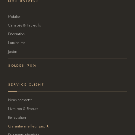
NOS UNIVERS
Mobilier
Canapés & Fauteuils
Décoration
Luminaires
Jardin
SOLDES -70% →
SERVICE CLIENT
Nous contacter
Livraison & Retours
Rétractation
Garantie meilleur prix
Paiements sécurisés