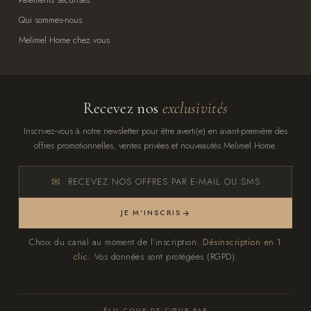
Qui sommes-nous
Melimel Home chez vous
Recevez nos
exclusivités
Inscrivez-vous à notre newsletter pour être averti(e) en avant-première des
offres promotionnelles, ventes privées et nouveautés Melimel Home.
RECEVEZ NOS OFFRES PAR E-MAIL OU SMS
JE M'INSCRIS
Choix du canal au moment de l'inscription.
Désinscription en 1
clic.
Vos données sont protégées (RGPD).
ÉLU COUP DE CŒUR PAR