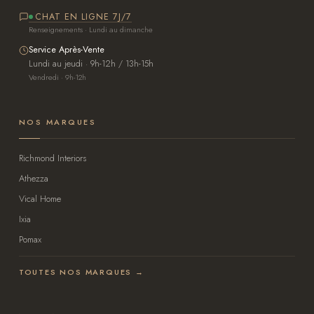
CHAT EN LIGNE 7J/7
Renseignements · Lundi au dimanche
Service Après-Vente
Lundi au jeudi · 9h-12h / 13h-15h
Vendredi · 9h-12h
NOS MARQUES
Richmond Interiors
Athezza
Vical Home
Ixia
Pomax
TOUTES NOS MARQUES →