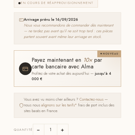
EN COURS DE RÉAPPROVISIONNEMENT
Arrivage prévu le 16/09/2026
Nous vous recommandons de commander dès maintenant
— ne tardez pas avant qu'il ne soit trop tard : ces pièces
partent souvent avant même leur arrivage en stock.
NOUVEAU
Payez maintenant en
10×
par
carte bancaire avec Alma
Profitez de votre achat dès aujourd'hui —
jusqu'à 4
000 €
Vous avez vu moins cher ailleurs ?
Contactez-nous
—
nous nous
alignons sur les tarifs*
frais de port inclus des
sites basés en France.
−
+
QUANTITÉ