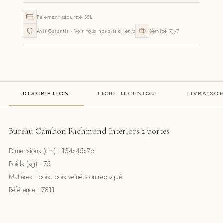
Paiement sécurisé SSL
Avis Garantis · Voir tous nos avis clients
Service 7j/7
DESCRIPTION
FICHE TECHNIQUE
LIVRAISO
Bureau Cambon Richmond Interiors 2 portes
Dimensions (cm) : 134x45x76
Poids (kg) : 75
Matières : bois, bois veiné, contreplaqué
Référence : 7811