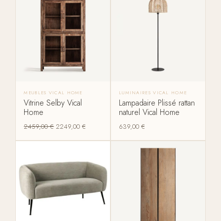
MEUBLES VICAL HOME
LUMINAIRES VICAL HOME
Vitrine Selby Vical
Lampadaire Plissé rattan
Home
naturel Vical Home
2459,00
€
2249,00
€
639,00
€