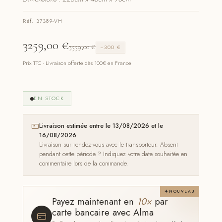
Réf. 37389-VH
3259,00
€
3559,00
€
−300 €
Prix TTC · Livraison offerte dès 100€ en France
EN STOCK
Livraison estimée entre le 13/08/2026 et le
16/08/2026
Livraison sur rendez-vous avec le transporteur. Absent
pendant cette période ? Indiquez votre date souhaitée en
commentaire lors de la commande.
NOUVEAU
Payez maintenant en
10×
par
carte bancaire avec Alma