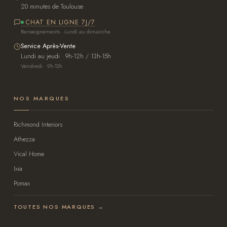
20 minutes de Toulouse
CHAT EN LIGNE 7J/7
Renseignements · Lundi au dimanche
Service Après-Vente
Lundi au jeudi · 9h-12h / 13h-15h
Vendredi · 9h-12h
NOS MARQUES
Richmond Interiors
Athezza
Vical Home
Ixia
Pomax
TOUTES NOS MARQUES →