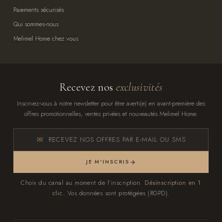
Paiements sécurisés
Qui sommes-nous
Melimel Home chez vous
Recevez nos
exclusivités
Inscrivez-vous à notre newsletter pour être averti(e) en avant-première des
offres promotionnelles, ventes privées et nouveautés Melimel Home.
RECEVEZ NOS OFFRES PAR E-MAIL OU SMS
JE M'INSCRIS
Choix du canal au moment de l'inscription.
Désinscription en 1
clic.
Vos données sont protégées (RGPD).