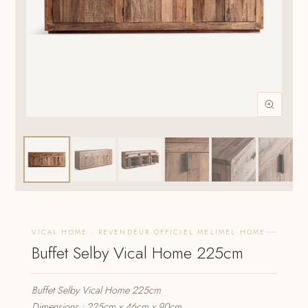
VICAL HOME · REVENDEUR OFFICIEL MELIMEL HOME
Buffet Selby Vical Home 225cm
Buffet Selby Vical Home 225cm
Dimensions : 225cm x 46cm x 90cm