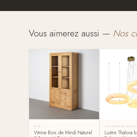
Vous aimerez aussi —
Nos c
IXIA
LUMINAIRES RICHM
Vitrine Bois de Mindi Naturel
Lustre Thalora b