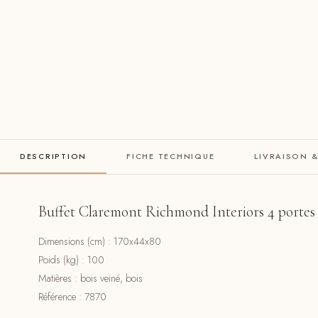
DESCRIPTION
FICHE TECHNIQUE
LIVRAISON 
Buffet Claremont Richmond Interiors 4 portes
Dimensions (cm) : 170x44x80
Poids (kg) : 100
Matières : bois veiné, bois
Référence : 7870