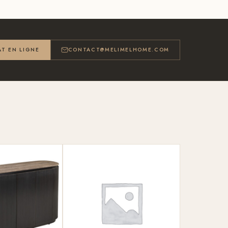
T EN LIGNE
CONTACT@MELIMELHOME.COM