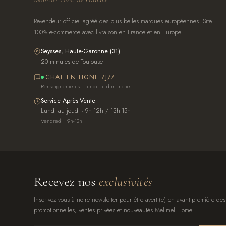
Revendeur officiel agréé des plus belles marques européennes. Site
100% e-commerce avec livraison en France et en Europe.
Seysses, Haute-Garonne (31)
20 minutes de Toulouse
CHAT EN LIGNE 7J/7
Renseignements · Lundi au dimanche
Service Après-Vente
Lundi au jeudi · 9h-12h / 13h-15h
Vendredi · 9h-12h
Recevez nos
exclusivités
Inscrivez-vous à notre newsletter pour être averti(e) en avant-première des
promotionnelles, ventes privées et nouveautés Melimel Home.