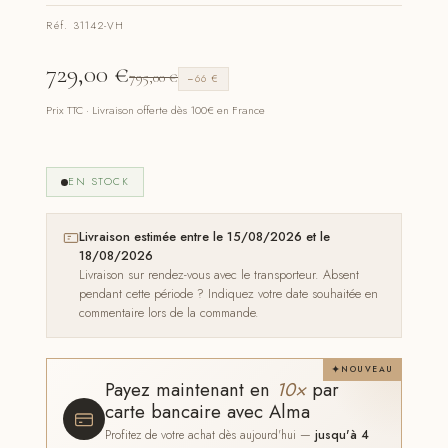
Réf. 31142-VH
729,00
€
795,00
€
−66 €
Prix TTC · Livraison offerte dès 100€ en France
EN STOCK
Livraison estimée entre le 15/08/2026 et le
18/08/2026
Livraison sur rendez-vous avec le transporteur. Absent
pendant cette période ? Indiquez votre date souhaitée en
commentaire lors de la commande.
NOUVEAU
Payez maintenant en
10×
par
carte bancaire avec Alma
Profitez de votre achat dès aujourd'hui —
jusqu'à 4