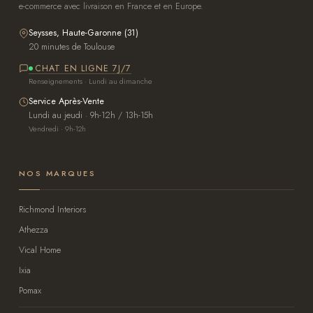
e-commerce avec livraison en France et en Europe.
Seysses, Haute-Garonne (31)
20 minutes de Toulouse
CHAT EN LIGNE 7J/7
Renseignements · Lundi au dimanche
Service Après-Vente
Lundi au jeudi · 9h-12h / 13h-15h
Vendredi · 9h-12h
NOS MARQUES
Richmond Interiors
Athezza
Vical Home
Ixia
Pomax