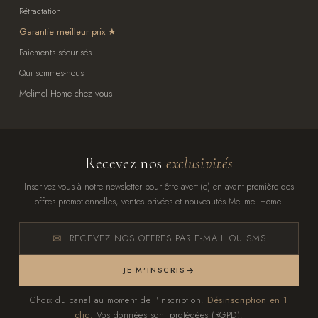
Rétractation
Garantie meilleur prix
Paiements sécurisés
Qui sommes-nous
Melimel Home chez vous
Recevez nos
exclusivités
Inscrivez-vous à notre newsletter pour être averti(e) en avant-première des
offres promotionnelles, ventes privées et nouveautés Melimel Home.
RECEVEZ NOS OFFRES PAR E-MAIL OU SMS
JE M'INSCRIS
Choix du canal au moment de l'inscription.
Désinscription en 1
clic.
Vos données sont protégées (RGPD).