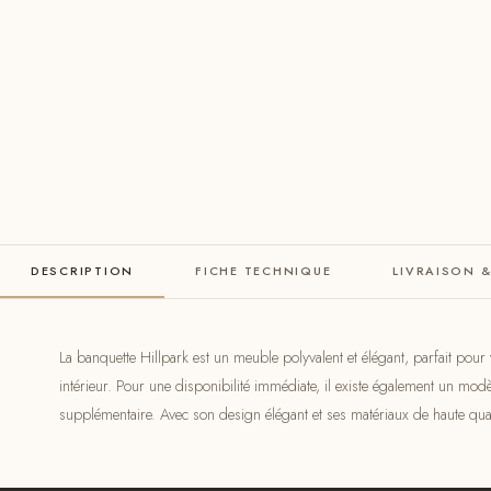
DESCRIPTION
FICHE TECHNIQUE
LIVRAISON 
La banquette Hillpark est un meuble polyvalent et élégant, parfait pou
intérieur. Pour une disponibilité immédiate, il existe également un modè
supplémentaire. Avec son design élégant et ses matériaux de haute quali