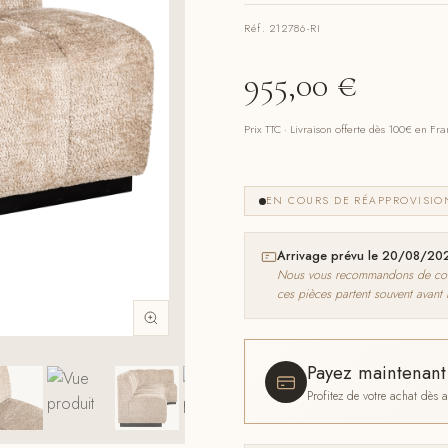
Réf. 212786-RI
955,00
€
Prix TTC · Livraison offerte dès 100€ en Fr
EN COURS DE RÉAPPROVISI
Arrivage prévu le 20/08/20
Nous vous recommandons de comma
ces pièces partent souvent avant
Payez maintenan
Profitez de votre achat dès