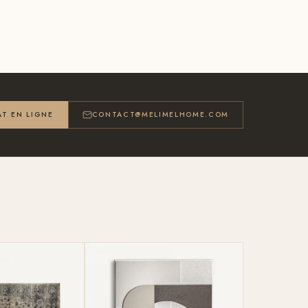
T EN LIGNE
CONTACT@MELIMELHOME.COM