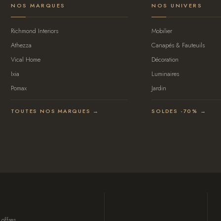
NOS MARQUES
NOS UNIVERS
Richmond Interiors
Mobilier
Athezza
Canapés & Fauteuils
Vical Home
Décoration
Ixia
Luminaires
Pomax
Jardin
TOUTES NOS MARQUES →
SOLDES -70% →
 offres