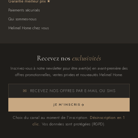
Garantie meilleur prix
Paiements sécurisés
Qui sommes-nous
Melimel Home chez vous
Recevez nos
exclusivités
Inscrivez-vous à notre newsletter pour être averti(e) en avant-première des
offres promotionnelles, ventes privées et nouveautés Melimel Home.
RECEVEZ NOS OFFRES PAR E-MAIL OU SMS
JE M'INSCRIS
Choix du canal au moment de l'inscription.
Désinscription en 1
clic.
Vos données sont protégées (RGPD).