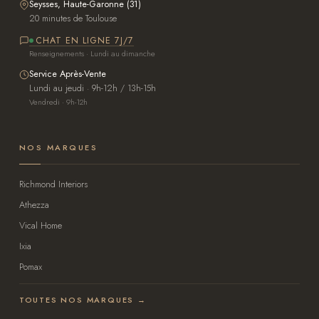
Seysses, Haute-Garonne (31)
20 minutes de Toulouse
CHAT EN LIGNE 7J/7
Renseignements · Lundi au dimanche
Service Après-Vente
Lundi au jeudi · 9h-12h / 13h-15h
Vendredi · 9h-12h
NOS MARQUES
Richmond Interiors
Athezza
Vical Home
Ixia
Pomax
TOUTES NOS MARQUES →