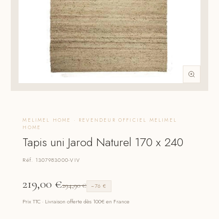
MELIMEL HOME · REVENDEUR OFFICIEL MELIMEL
HOME
Tapis uni Jarod Naturel 170 x 240
Réf. 1307983000-VIV
219,00
€
294,90
€
−76 €
Prix TTC · Livraison offerte dès 100€ en France