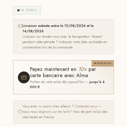
EN STOCK
Livraison estimée entre le 10/08/2026 et le
14/08/2026
Livraison sur rendez-vous avec le transporteur. Absent
pendant cette période ? Indiquez votre date souhaitée en
commentaire lors de la commande.
NOUVEAU
Payez maintenant en
10×
par
carte bancaire avec Alma
Profitez de votre achat dès aujourd'hui —
jusqu'à 4
000 €
Vous avez vu moins cher ailleurs ?
Contactez-nous
—
nous nous
alignons sur les tarifs*
frais de port inclus des
sites basés en France.