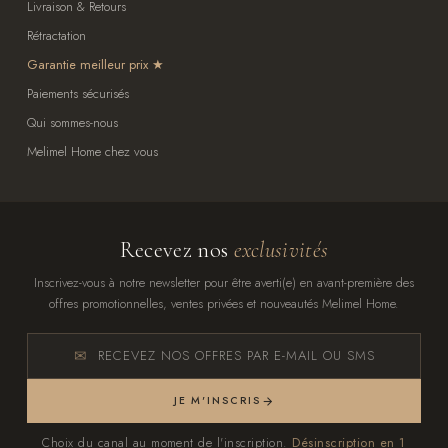
Livraison & Retours
Rétractation
Garantie meilleur prix
Paiements sécurisés
Qui sommes-nous
Melimel Home chez vous
Recevez nos
exclusivités
Inscrivez-vous à notre newsletter pour être averti(e) en avant-première des
offres promotionnelles, ventes privées et nouveautés Melimel Home.
RECEVEZ NOS OFFRES PAR E-MAIL OU SMS
JE M'INSCRIS
Choix du canal au moment de l'inscription.
Désinscription en 1