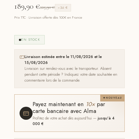
189,90
€
225,90
€
−36 €
Prix TTC · Livraison offerte dès 100€ en France
EN STOCK
Livraison estimée entre le 11/08/2026 et le
15/08/2026
Livraison sur rendez-vous avec le transporteur. Absent
pendant cette période ? Indiquez votre date souhaitée en
commentaire lors de la commande.
NOUVEAU
Payez maintenant en
10×
par
carte bancaire avec Alma
Profitez de votre achat dès aujourd'hui —
jusqu'à 4
000 €