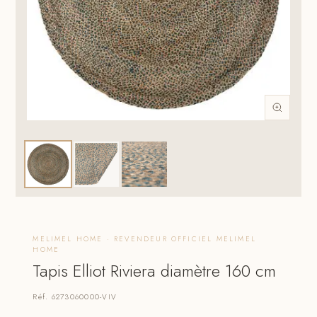
MELIMEL HOME · REVENDEUR OFFICIEL MELIMEL
HOME
Tapis Elliot Riviera diamètre 160 cm
Réf. 6273060000-VIV