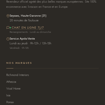
Revendeur officiel agréé des plus belles marques européennes. Site 100%
e-commerce avec livraison en France et en Europe.
Seysses, Haute-Garonne (31)
20 minutes de Toulouse
CHAT EN LIGNE 7J/7
Renseignements · Lundi au dimanche
Service Après-Vente
Lundi au jeudi · 9h-12h / 13h-15h
Vendredi · 9h-12h
NOS MARQUES
Richmond Interiors
Athezza
Vical Home
Ixia
Pomax