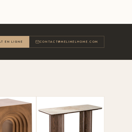
T EN LIGNE
CONTACT@MELIMELHOME.COM