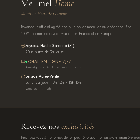
Melimel
Home
Mobilier Haut de Gamme
Revendeur officiel agréé des plus belles marques européennes. Site
100% e-commerce avec livraison en France et en Europe.
Seysses, Haute-Garonne (31)
20 minutes de Toulouse
CHAT EN LIGNE 7J/7
Renseignements · Lundi au dimanche
Service Après-Vente
Lundi au jeudi · 9h-12h / 13h-15h
Vendredi · 9h-12h
Recevez nos
exclusivités
Inscrivez-vous à notre newsletter pour être averti(e) en avant-première des