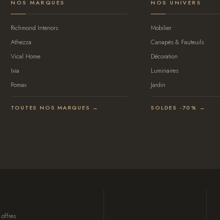
NOS MARQUES
NOS UNIVERS
Richmond Interiors
Mobilier
Athezza
Canapés & Fauteuils
Vical Home
Décoration
Ixia
Luminaires
Pomax
Jardin
TOUTES NOS MARQUES →
SOLDES -70% →
 offres