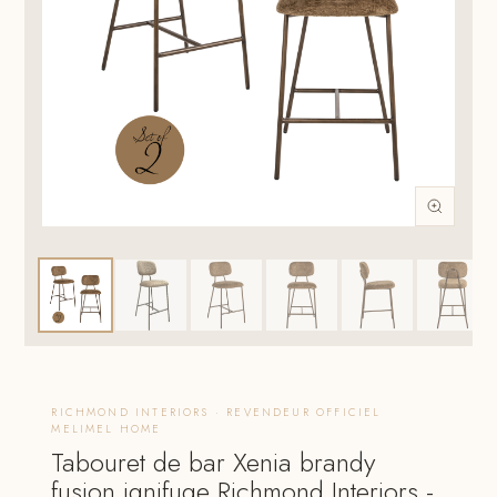
RICHMOND INTERIORS · REVENDEUR OFFICIEL
MELIMEL HOME
Tabouret de bar Xenia brandy
fusion ignifuge Richmond Interiors -