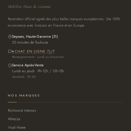
Mobilier Haut de Gamme
Revendeur officiel agréé des plus belles marques européennes. Site 100%
e-commerce avec livraison en France et en Europe.
Seysses, Haute-Garonne (31)
20 minutes de Toulouse
CHAT EN LIGNE 7J/7
Renseignements · Lundi au dimanche
Service Après-Vente
Lundi au jeudi · 9h-12h / 13h-15h
Vendredi · 9h-12h
NOS MARQUES
Richmond Interiors
Athezza
Vical Home