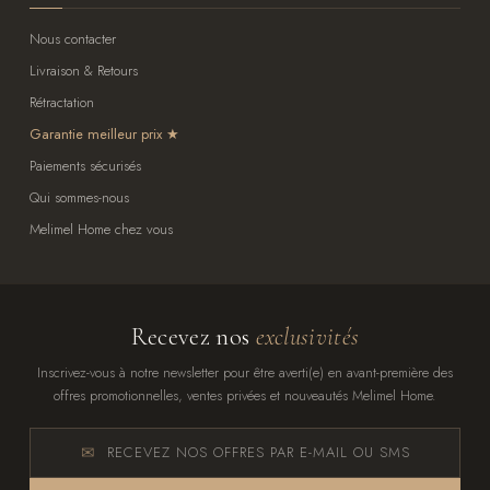
Nous contacter
Livraison & Retours
Rétractation
Garantie meilleur prix
Paiements sécurisés
Qui sommes-nous
Melimel Home chez vous
Recevez nos
exclusivités
Inscrivez-vous à notre newsletter pour être averti(e) en avant-première des
offres promotionnelles, ventes privées et nouveautés Melimel Home.
RECEVEZ NOS OFFRES PAR E-MAIL OU SMS