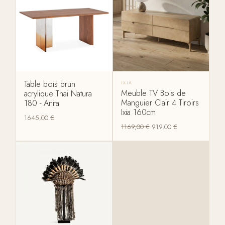
Table bois brun
IXIA
Meuble TV Bois de
acrylique Thai Natura
Manguier Clair 4 Tiroirs
180 - Anita
Ixia 160cm
1645,00
€
1169,00
€
919,00
€