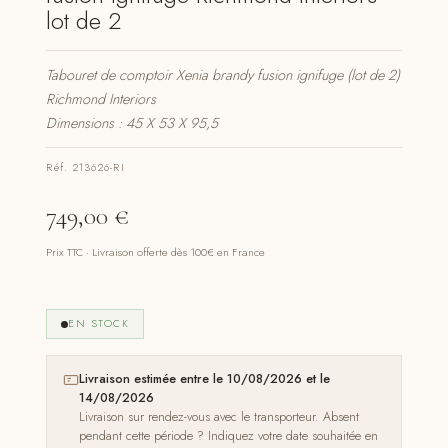
lot de 2
Tabouret de comptoir Xenia brandy fusion ignifuge (lot de 2)
Richmond Interiors
Dimensions : 45 X 53 X 95,5
Réf. 213626-RI
749,00
€
Prix TTC · Livraison offerte dès 100€ en France
EN STOCK
Livraison estimée entre le 10/08/2026 et le
14/08/2026
Livraison sur rendez-vous avec le transporteur. Absent
pendant cette période ? Indiquez votre date souhaitée en