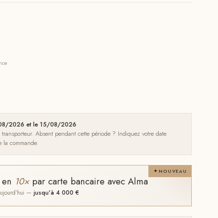
ance
1/08/2026 et le 15/08/2026
e transporteur. Absent pendant cette période ? Indiquez votre date
de la commande.
NOUVEAU
t en
10×
par carte bancaire avec Alma
 aujourd'hui —
jusqu'à 4 000 €