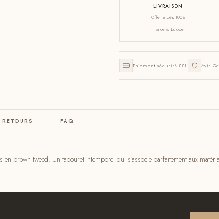
LIVRAISON
Offerte dès 100€
France & Europe
Paiement sécurisé SSL
Avis Ga
& RETOURS
FAQ
ois en brown tweed. Un tabouret intemporel qui s’associe parfaitement aux matéria