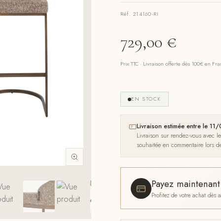
Réf. 214160-RI
729,00
€
Prix TTC · Livraison offerte dès 100€ en Fr
EN STOCK
Livraison estimée entre le 1
Livraison sur rendez-vous avec l
souhaitée en commentaire lors 
Payez maintenan
Profitez de votre achat dès