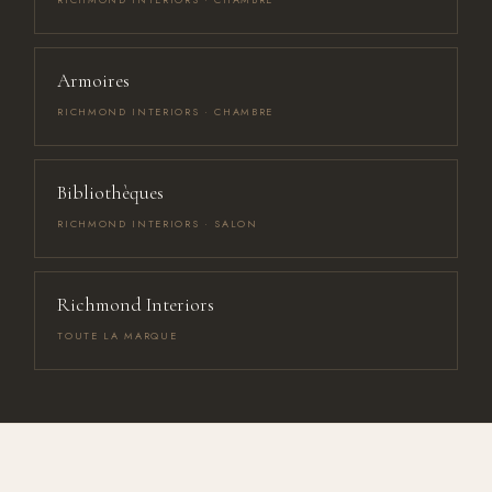
Armoires
RICHMOND INTERIORS · CHAMBRE
Bibliothèques
RICHMOND INTERIORS · SALON
Richmond Interiors
TOUTE LA MARQUE