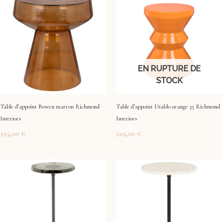
EN RUPTURE DE
STOCK
Table d’appoint Bowen marron Richmond
Table d’appoint Diablo orange 35 Richmond
Interiors
Interiors
355,00
€
329,00
€