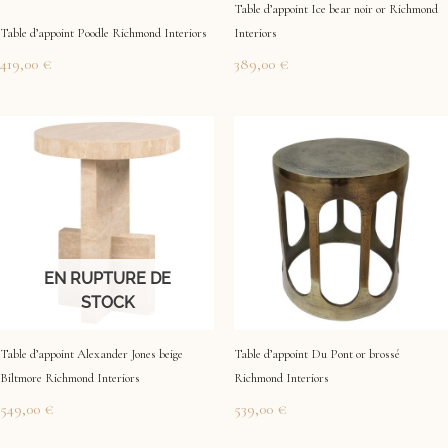
Table d’appoint Ice bear noir or Richmond
Table d’appoint Poodle Richmond Interiors
Interiors
419,00
€
389,00
€
EN RUPTURE DE
STOCK
Table d’appoint Alexander Jones beige
Table d’appoint Du Pont or brossé
Biltmore Richmond Interiors
Richmond Interiors
549,00
€
539,00
€