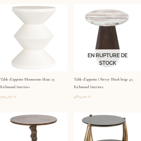
EN RUPTURE DE
STOCK
Table d’appoint Bloomstone blanc 35
Table d’appoint Oberoy Blush beige 45
Richmond Interiors
Richmond Interiors
395,00
€
489,00
€