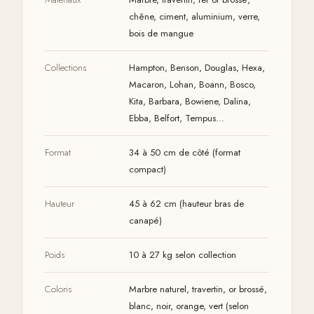
chêne, ciment, aluminium, verre,
bois de mangue
Collections
Hampton, Benson, Douglas, Hexa,
Macaron, Lohan, Boann, Bosco,
Kita, Barbara, Bowiene, Dalina,
Ebba, Belfort, Tempus…
Format
34 à 50 cm de côté (format
compact)
Hauteur
45 à 62 cm (hauteur bras de
canapé)
Poids
10 à 27 kg selon collection
Coloris
Marbre naturel, travertin, or brossé,
blanc, noir, orange, vert (selon