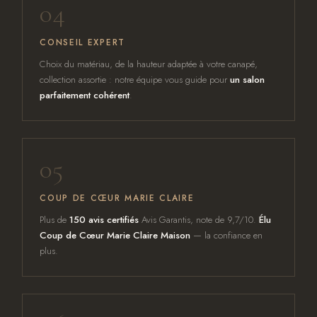
04
CONSEIL EXPERT
Choix du matériau, de la hauteur adaptée à votre canapé,
collection assortie : notre équipe vous guide pour
un salon
parfaitement cohérent
.
05
COUP DE CŒUR MARIE CLAIRE
Plus de
150 avis certifiés
Avis Garantis, note de 9,7/10.
Élu
Coup de Cœur Marie Claire Maison
— la confiance en
plus.