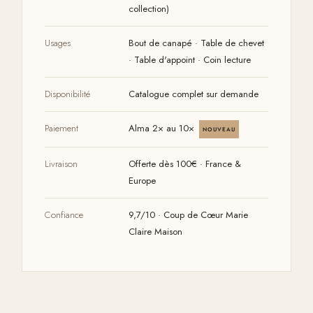
collection)
Usages
Bout de canapé · Table de chevet
· Table d'appoint · Coin lecture
Disponibilité
Catalogue complet sur demande
Paiement
Alma 2× au 10×
NOUVEAU
Livraison
Offerte dès 100€ · France &
Europe
Confiance
9,7/10 · Coup de Cœur Marie
Claire Maison