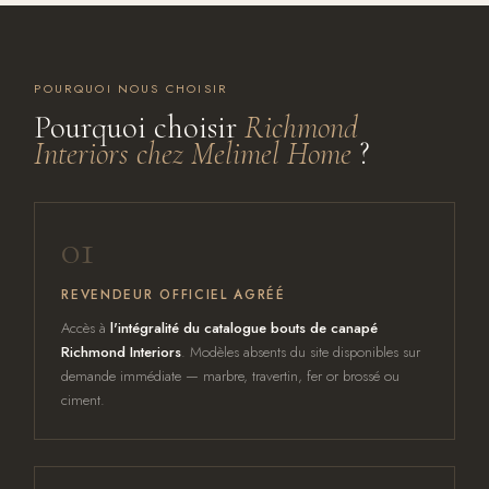
POURQUOI NOUS CHOISIR
Pourquoi choisir
Richmond
Interiors chez Melimel Home
?
01
REVENDEUR OFFICIEL AGRÉÉ
Accès à
l'intégralité du catalogue bouts de canapé
Richmond Interiors
. Modèles absents du site disponibles sur
demande immédiate — marbre, travertin, fer or brossé ou
ciment.