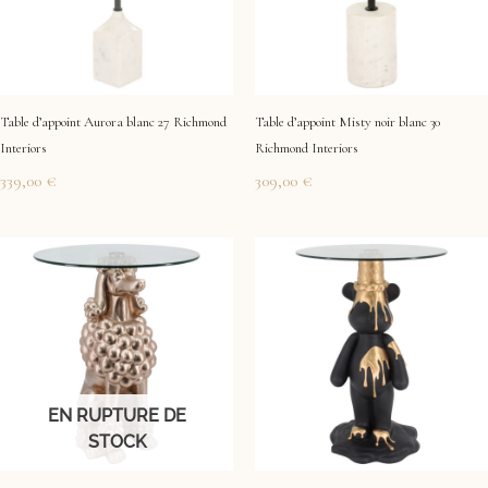
Table d’appoint Aurora blanc 27 Richmond
Table d’appoint Misty noir blanc 30
Interiors
Richmond Interiors
339,00
€
309,00
€
EN RUPTURE DE
STOCK