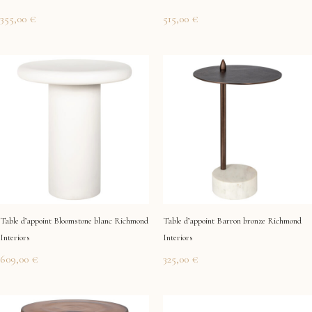
355,00
€
515,00
€
Table d’appoint Bloomstone blanc Richmond
Table d’appoint Barron bronze Richmond
Interiors
Interiors
609,00
€
325,00
€