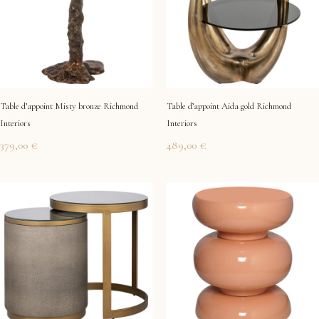
Table d’appoint Misty bronze Richmond
Table d’appoint Aida gold Richmond
Interiors
Interiors
379,00
€
489,00
€