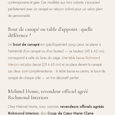
contemporaine et gaie. Ces modèles aux tons colorés s'associent
parfaitement avec un canapé en velours coloré pour un salon plein
de personnalité.
Bout de canapé ou table d'appoint : quelle
différence ?
Un
bout de canapé
est spécifiquement conçu pour se placer à
l'extrémité d'un canapé ou d'un fauteuil — sa hauteur (45 à 62 cm)
correspond à celle du bras du siège. Une
table basse Richmond
Interiors
est plus basse (25 à 45 cm) et se place devant le canapé.
Les deux sont complémentaires : la table basse au centre, le bout de
canapé de chaque côté — un trio décoratif parfait.
Melimel Home, revendeur officiel agréé
Richmond Interiors
Chez Melimel Home, nous sommes
revendeurs officiels agréés
Richmond Interiors
, élus
Coup de Cœur Marie Claire