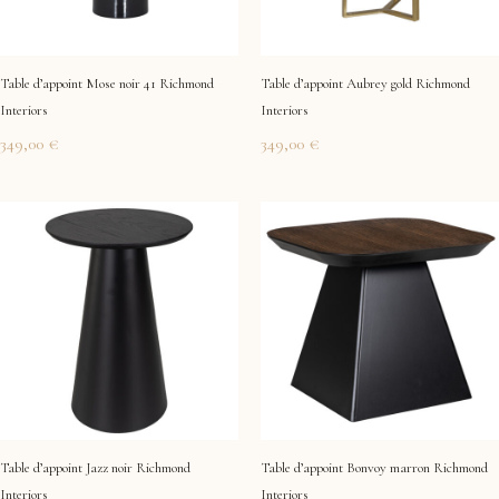
Table d’appoint Mose noir 41 Richmond
Table d’appoint Aubrey gold Richmond
Interiors
Interiors
349,00
€
349,00
€
Table d’appoint Jazz noir Richmond
Table d’appoint Bonvoy marron Richmond
Interiors
Interiors