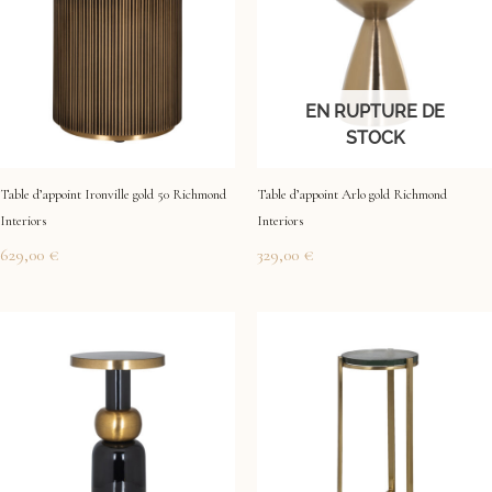
EN RUPTURE DE
STOCK
Table d’appoint Ironville gold 50 Richmond
Table d’appoint Arlo gold Richmond
Interiors
Interiors
629,00
€
329,00
€