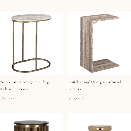
Bout de canapé Bottega Blush beige
Bout de canapé Dulce gris Richmond
Richmond Interiors
Interiors
369,00
€
369,00
€