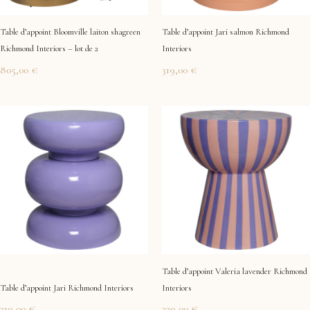
Table d’appoint Bloomville laiton shagreen
Table d’appoint Jari salmon Richmond
Richmond Interiors – lot de 2
Interiors
805,00
€
319,00
€
Table d’appoint Valeria lavender Richmond
Table d’appoint Jari Richmond Interiors
Interiors
319,00
€
329,00
€