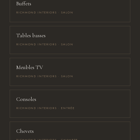
Buffets
RICHMOND INTERIORS · SALON
Tables basses
RICHMOND INTERIORS · SALON
Meubles TV
RICHMOND INTERIORS · SALON
Consoles
RICHMOND INTERIORS · ENTRÉE
Chevets
RICHMOND INTERIORS · CHAMBRE