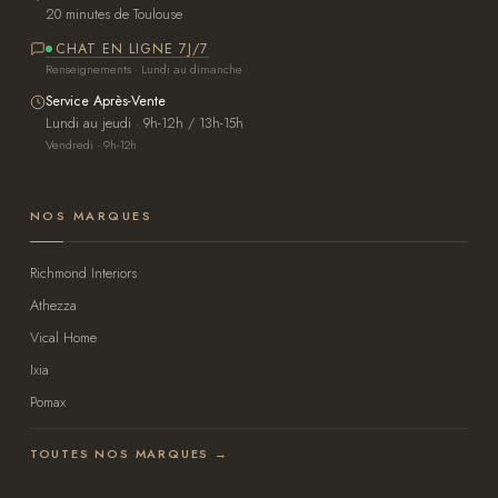
20 minutes de Toulouse
CHAT EN LIGNE 7J/7
Renseignements · Lundi au dimanche
Service Après-Vente
Lundi au jeudi · 9h-12h / 13h-15h
Vendredi · 9h-12h
NOS MARQUES
Richmond Interiors
Athezza
Vical Home
Ixia
Pomax
TOUTES NOS MARQUES →