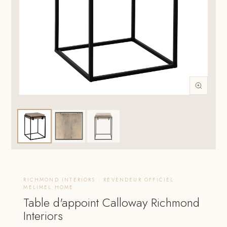
RICHMOND INTERIORS · REVENDEUR OFFICIEL
MELIMEL HOME
Table d'appoint Calloway Richmond
Interiors