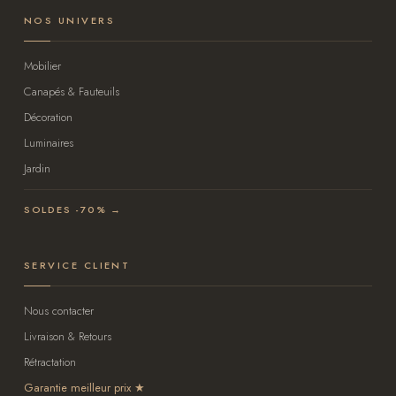
NOS UNIVERS
Mobilier
Canapés & Fauteuils
Décoration
Luminaires
Jardin
SOLDES -70% →
SERVICE CLIENT
Nous contacter
Livraison & Retours
Rétractation
Garantie meilleur prix