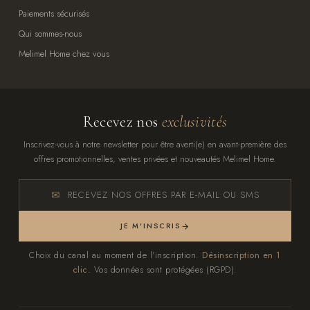
Paiements sécurisés
Qui sommes-nous
Melimel Home chez vous
Recevez nos
exclusivités
Inscrivez-vous à notre newsletter pour être averti(e) en avant-première des
offres promotionnelles, ventes privées et nouveautés Melimel Home.
RECEVEZ NOS OFFRES PAR E-MAIL OU SMS
JE M'INSCRIS
Choix du canal au moment de l'inscription.
Désinscription en 1
clic.
Vos données sont protégées (RGPD).