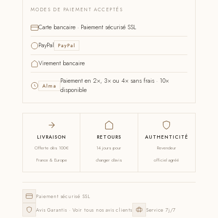
MODES DE PAIEMENT ACCEPTÉS
Carte bancaire · Paiement sécurisé SSL
PayPal
PayPal
Virement bancaire
Paiement en 2×, 3× ou 4× sans frais · 10×
Alma
disponible
LIVRAISON
RETOURS
AUTHENTICITÉ
Offerte dès 100€
14 jours pour
Revendeur
France & Europe
changer d'avis
officiel agréé
Paiement sécurisé SSL
Avis Garantis · Voir tous nos avis clients
Service 7j/7