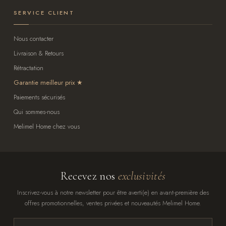
SERVICE CLIENT
Nous contacter
Livraison & Retours
Rétractation
Garantie meilleur prix
Paiements sécurisés
Qui sommes-nous
Melimel Home chez vous
Recevez nos
exclusivités
Inscrivez-vous à notre newsletter pour être averti(e) en avant-première des
offres promotionnelles, ventes privées et nouveautés Melimel Home.