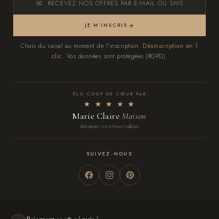
RECEVEZ NOS OFFRES PAR E-MAIL OU SMS
JE M'INSCRIS
Choix du canal au moment de l'inscription.
Désinscription en 1
clic.
Vos données sont protégées (RGPD).
ÉLU COUP DE CŒUR PAR
★ ★ ★ ★ ★
Marie Claire
Maison
Adresses incontournables
SUIVEZ-NOUS