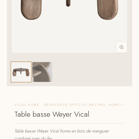
VICAL HOME · REVENDEUR OFFICIEL MELIMEL HOME
Table basse Weyer Vical
Table basse Weyer Vical home en bois de manguier
combiné avec du fer