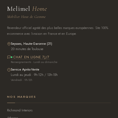
Melimel
Home
Mobilier Haut de Gamme
Revendeur officiel agréé des plus belles marques européennes. Site 100%
e-commerce avec livraison en France et en Europe.
Seysses, Haute-Garonne (31)
20 minutes de Toulouse
CHAT EN LIGNE 7J/7
Renseignements · Lundi au dimanche
Service Après-Vente
Lundi au jeudi · 9h-12h / 13h-15h
Vendredi · 9h-12h
NOS MARQUES
Richmond Interiors
Athezza