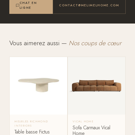
CHAT EN
CONTACT@MELIMELHOME.COM
LIGNE
Vous aimerez aussi —
Nos coups de cœur
MEUBLES RICHMOND
VICAL HOME
INTERIORS
Sofa Carmaux Vical
Table basse Fictus
Home