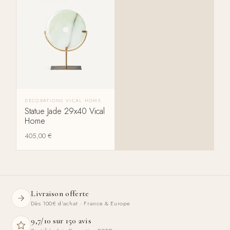
DÉCORATIONS VICAL HOME
Statue Jade 29x40 Vical
Home
405,00
€
Livraison offerte
Dès 100€ d'achat · France & Europe
9,7/10 sur 150 avis