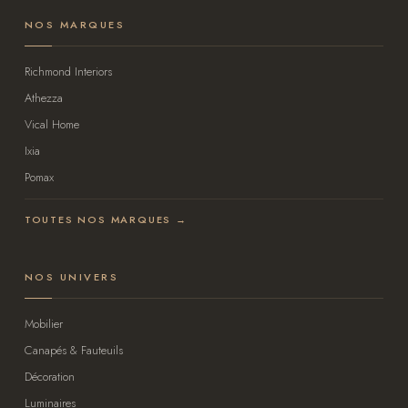
NOS MARQUES
Richmond Interiors
Athezza
Vical Home
Ixia
Pomax
TOUTES NOS MARQUES →
NOS UNIVERS
Mobilier
Canapés & Fauteuils
Décoration
Luminaires