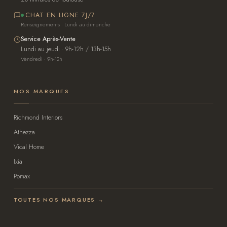
CHAT EN LIGNE 7J/7
Renseignements · Lundi au dimanche
Service Après-Vente
Lundi au jeudi · 9h-12h / 13h-15h
Vendredi · 9h-12h
NOS MARQUES
Richmond Interiors
Athezza
Vical Home
Ixia
Pomax
TOUTES NOS MARQUES →