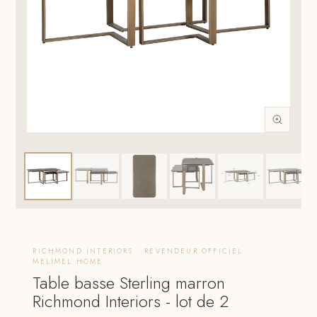
RICHMOND INTERIORS · REVENDEUR OFFICIEL
MELIMEL HOME
Table basse Sterling marron
Richmond Interiors - lot de 2