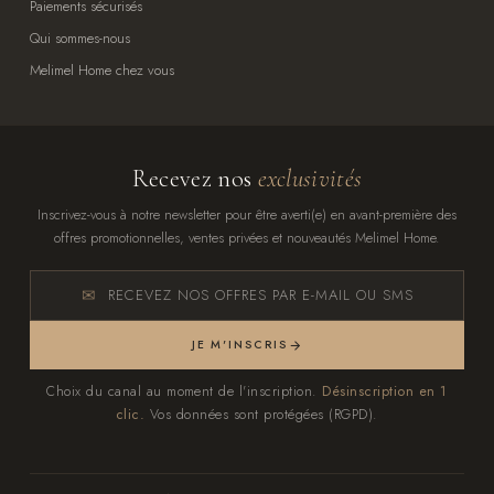
Paiements sécurisés
Qui sommes-nous
Melimel Home chez vous
Recevez nos
exclusivités
Inscrivez-vous à notre newsletter pour être averti(e) en avant-première des
offres promotionnelles, ventes privées et nouveautés Melimel Home.
RECEVEZ NOS OFFRES PAR E-MAIL OU SMS
JE M'INSCRIS
Choix du canal au moment de l'inscription.
Désinscription en 1
clic.
Vos données sont protégées (RGPD).