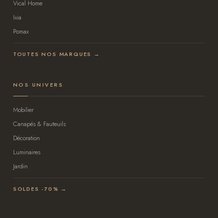
Vical Home
Ixia
Pomax
TOUTES NOS MARQUES →
NOS UNIVERS
Mobilier
Canapés & Fauteuils
Décoration
Luminaires
Jardin
SOLDES -70% →