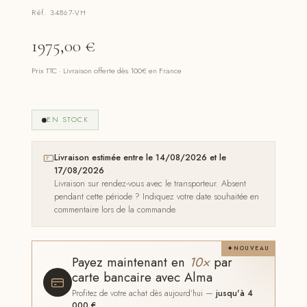
Réf. 34867-VH
1975,00
€
Prix TTC · Livraison offerte dès 100€ en France
EN STOCK
Livraison estimée entre le 14/08/2026 et le
17/08/2026
Livraison sur rendez-vous avec le transporteur. Absent
pendant cette période ? Indiquez votre date souhaitée en
commentaire lors de la commande.
NOUVEAU
Payez maintenant en
10×
par
carte bancaire avec Alma
Profitez de votre achat dès aujourd'hui —
jusqu'à 4
000 €