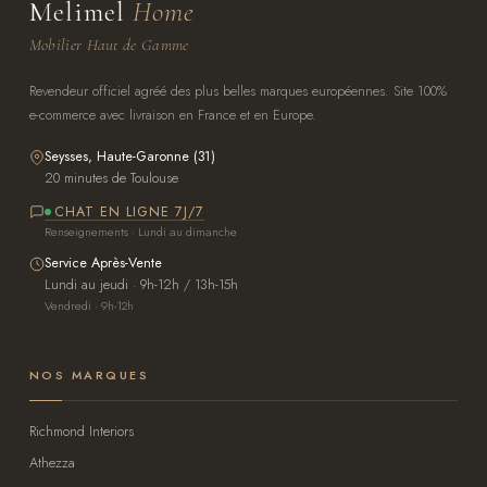
Melimel
Home
Mobilier Haut de Gamme
Revendeur officiel agréé des plus belles marques européennes. Site 100%
e-commerce avec livraison en France et en Europe.
Seysses, Haute-Garonne (31)
20 minutes de Toulouse
CHAT EN LIGNE 7J/7
Renseignements · Lundi au dimanche
Service Après-Vente
Lundi au jeudi · 9h-12h / 13h-15h
Vendredi · 9h-12h
NOS MARQUES
Richmond Interiors
Athezza