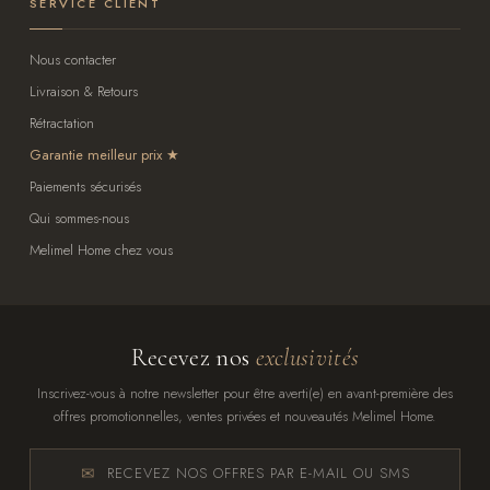
SERVICE CLIENT
Nous contacter
Livraison & Retours
Rétractation
Garantie meilleur prix
Paiements sécurisés
Qui sommes-nous
Melimel Home chez vous
Recevez nos
exclusivités
Inscrivez-vous à notre newsletter pour être averti(e) en avant-première des
offres promotionnelles, ventes privées et nouveautés Melimel Home.
RECEVEZ NOS OFFRES PAR E-MAIL OU SMS