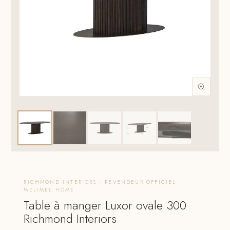
RICHMOND INTERIORS · REVENDEUR OFFICIEL
MELIMEL HOME
Table à manger Luxor ovale 300
Richmond Interiors