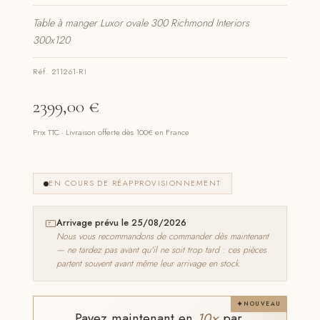
Table à manger Luxor ovale 300 Richmond Interiors
300x120
Réf. 211261-RI
2399,00
€
Prix TTC · Livraison offerte dès 100€ en France
EN COURS DE RÉAPPROVISIONNEMENT
Arrivage prévu le 25/08/2026
Nous vous recommandons de commander dès maintenant
— ne tardez pas avant qu'il ne soit trop tard : ces pièces
partent souvent avant même leur arrivage en stock.
NOUVEAU
Payez maintenant en
10×
par