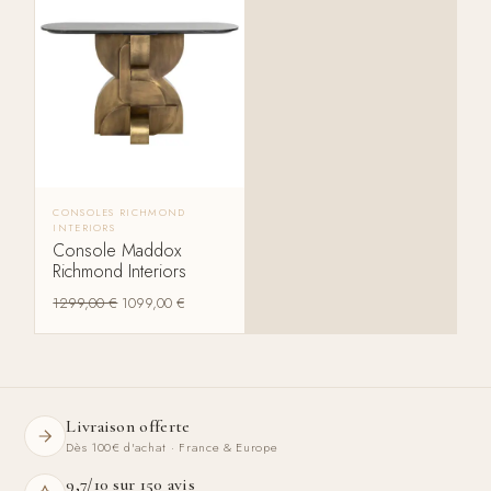
CONSOLES RICHMOND
INTERIORS
Console Maddox
Richmond Interiors
1299,00
€
1099,00
€
Livraison offerte
Dès 100€ d'achat · France & Europe
9,7/10 sur 150 avis