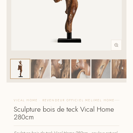
VICAL HOME · REVENDEUR OFFICIEL MELIMEL HOME
Sculpture bois de teck Vical Home
280cm