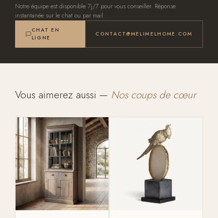
Notre équipe est disponible 7j/7 pour vous conseiller. Réponse
instantanée sur le chat ou par mail.
CHAT EN
CONTACT@MELIMELHOME.COM
LIGNE
Vous aimerez aussi —
Nos coups de cœur