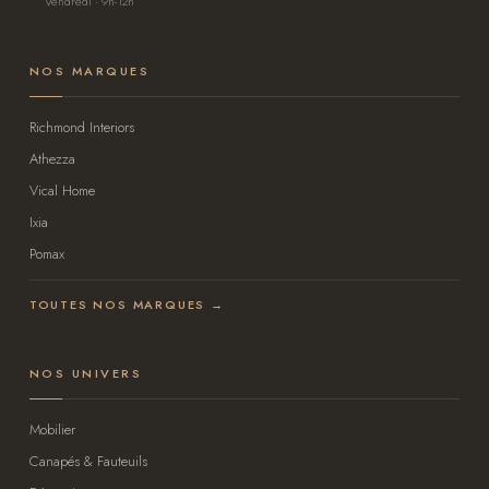
Vendredi · 9h-12h
NOS MARQUES
Richmond Interiors
Athezza
Vical Home
Ixia
Pomax
TOUTES NOS MARQUES →
NOS UNIVERS
Mobilier
Canapés & Fauteuils