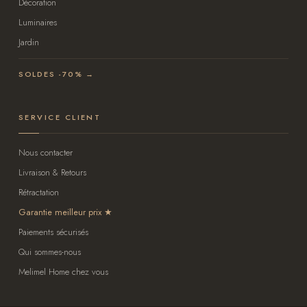
Décoration
Luminaires
Jardin
SOLDES -70% →
SERVICE CLIENT
Nous contacter
Livraison & Retours
Rétractation
Garantie meilleur prix
Paiements sécurisés
Qui sommes-nous
Melimel Home chez vous