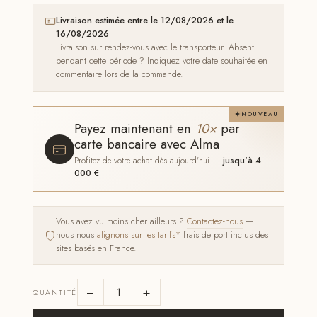
Livraison estimée entre le 12/08/2026 et le
16/08/2026
Livraison sur rendez-vous avec le transporteur. Absent
pendant cette période ? Indiquez votre date souhaitée en
commentaire lors de la commande.
NOUVEAU
Payez maintenant en
10×
par
carte bancaire avec Alma
Profitez de votre achat dès aujourd'hui —
jusqu'à 4
000 €
Vous avez vu moins cher ailleurs ?
Contactez-nous
—
nous nous
alignons sur les tarifs*
frais de port inclus des
sites basés en France.
−
+
QUANTITÉ