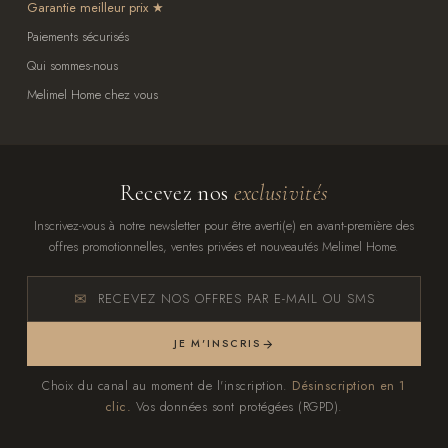
Garantie meilleur prix
Paiements sécurisés
Qui sommes-nous
Melimel Home chez vous
Recevez nos
exclusivités
Inscrivez-vous à notre newsletter pour être averti(e) en avant-première des
offres promotionnelles, ventes privées et nouveautés Melimel Home.
RECEVEZ NOS OFFRES PAR E-MAIL OU SMS
JE M'INSCRIS
Choix du canal au moment de l'inscription.
Désinscription en 1
clic.
Vos données sont protégées (RGPD).