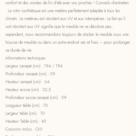
confort et des soirées de fin d’été avec vos proches ! Conseils d’entretien
: Le rotin synthétique est une matière parfaitement adaptée à tous les
climats. Le matériau est résistant aux UV et aux intempéries. Le fait qu’il
soit résistant aux UV signifie que le meuble ne se décolore pas,
cependant, nous recommandons toujours de stocker le meuble sous une
housse de meuble ou dans un autre endroit sec et frais – pour prolonger
sa durée de vie.
Informations techniques
Largeur canapé (cm) : 194 / 194
Profondeur canapé (cm) : 59
Hauteur canapé (cm) : 64
Hauteur assise (cm) : 32,5
Profondeur assise canapé (cm) : 59
Longueur table (cm) : 70
Largeur table (cm) : 70
Hauteur Table (cm) : 45
Coussins inclus : OUI