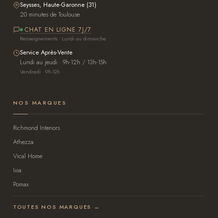
Seysses, Haute-Garonne (31)
20 minutes de Toulouse
CHAT EN LIGNE 7J/7
Renseignements · Lundi au dimanche
Service Après-Vente
Lundi au jeudi · 9h-12h / 13h-15h
Vendredi · 9h-12h
NOS MARQUES
Richmond Interiors
Athezza
Vical Home
Ixia
Pomax
TOUTES NOS MARQUES →