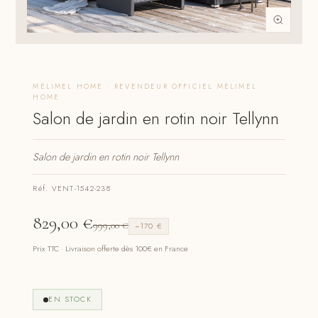
MELIMEL HOME · REVENDEUR OFFICIEL MELIMEL
HOME
Salon de jardin en rotin noir Tellynn
Salon de jardin en rotin noir Tellynn
Réf. VENT-1542-238
829,00
€
999,00
€
−170 €
Prix TTC · Livraison offerte dès 100€ en France
EN STOCK