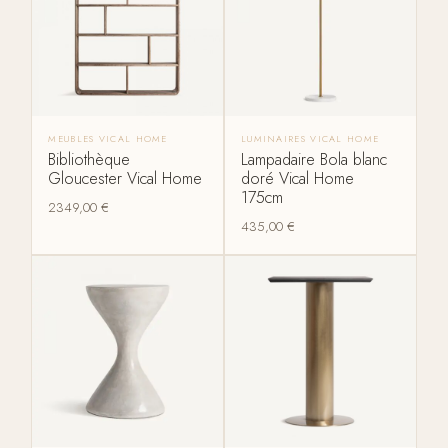
MEUBLES VICAL HOME
LUMINAIRES VICAL HOME
Bibliothèque
Lampadaire Bola blanc
Gloucester Vical Home
doré Vical Home
175cm
2349,00
€
435,00
€