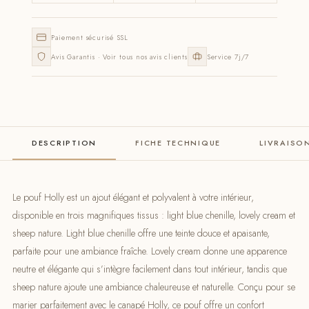
Paiement sécurisé SSL
Avis Garantis · Voir tous nos avis clients
Service 7j/7
DESCRIPTION
FICHE TECHNIQUE
LIVRAISO
Le pouf Holly est un ajout élégant et polyvalent à votre intérieur,
disponible en trois magnifiques tissus : light blue chenille, lovely cream et
sheep nature. Light blue chenille offre une teinte douce et apaisante,
parfaite pour une ambiance fraîche. Lovely cream donne une apparence
neutre et élégante qui s’intègre facilement dans tout intérieur, tandis que
sheep nature ajoute une ambiance chaleureuse et naturelle. Conçu pour se
marier parfaitement avec le canapé Holly, ce pouf offre un confort