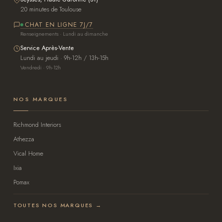
20 minutes de Toulouse
CHAT EN LIGNE 7J/7
Renseignements · Lundi au dimanche
Service Après-Vente
Lundi au jeudi · 9h-12h / 13h-15h
Vendredi · 9h-12h
NOS MARQUES
Richmond Interiors
Athezza
Vical Home
Ixia
Pomax
TOUTES NOS MARQUES →