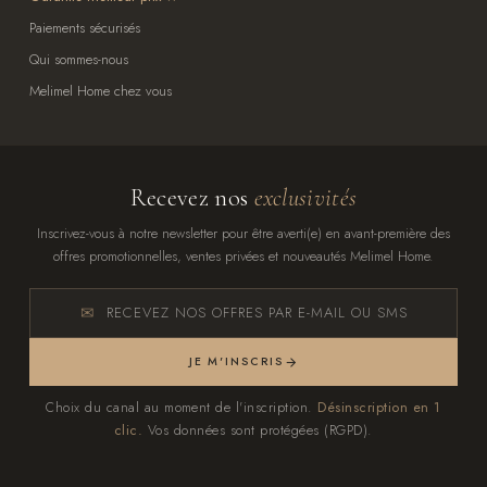
Paiements sécurisés
Qui sommes-nous
Melimel Home chez vous
Recevez nos
exclusivités
Inscrivez-vous à notre newsletter pour être averti(e) en avant-première des
offres promotionnelles, ventes privées et nouveautés Melimel Home.
RECEVEZ NOS OFFRES PAR E-MAIL OU SMS
JE M'INSCRIS
Choix du canal au moment de l'inscription.
Désinscription en 1
clic.
Vos données sont protégées (RGPD).