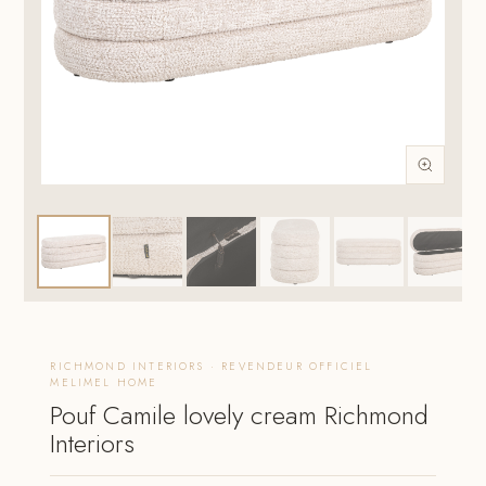
RICHMOND INTERIORS · REVENDEUR OFFICIEL
MELIMEL HOME
Pouf Camile lovely cream Richmond
Interiors