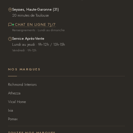
Seysses, Haute-Garonne (31)
20 minutes de Toulouse
CHAT EN LIGNE 7J/7
Renseignements · Lundi au dimanche
Service Après-Vente
Lundi au jeudi · 9h-12h / 13h-15h
Vendredi · 9h-12h
NOS MARQUES
Richmond Interiors
Athezza
Vical Home
Ixia
Pomax
TOUTES NOS MARQUES →