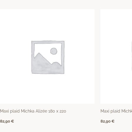
Maxi plaid Michka Alizée 180 x 220
Maxi plaid Mich
82,90
€
82,90
€