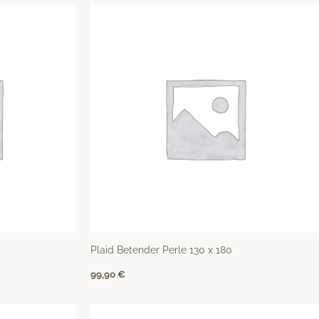
Plaid Betender Perle 130 x 180
99,90
€