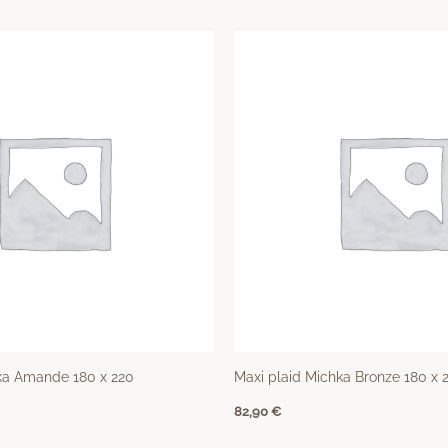
ka Amande 180 x 220
Maxi plaid Michka Bronze 180 x 
82,90
€