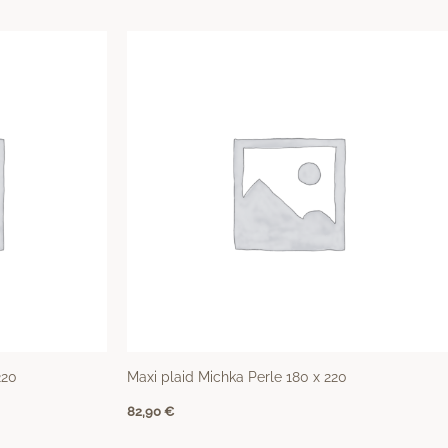
220
Maxi plaid Michka Perle 180 x 220
82,90
€