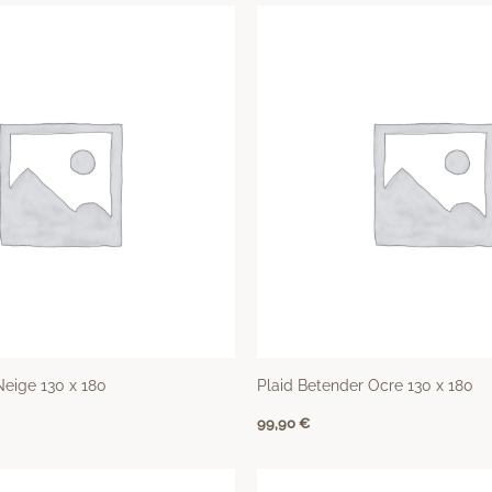
Neige 130 x 180
Plaid Betender Ocre 130 x 180
99,90
€