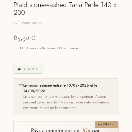
Plaid stonewashed Tana Perle 140 x
200
Réf. 2243070000
85,90
€
Prix TTC · Livraison offerte dès 100€ en France
EN STOCK
Livraison estimée entre le 10/08/2026 et le
14/08/2026
Livraison sur rendez-vous avec le transporteur. Absent
pendant cette période ? Indiquez votre date souhaitée en
commentaire lors de la commande.
NOUVEAU
Payez maintenant en
10×
par