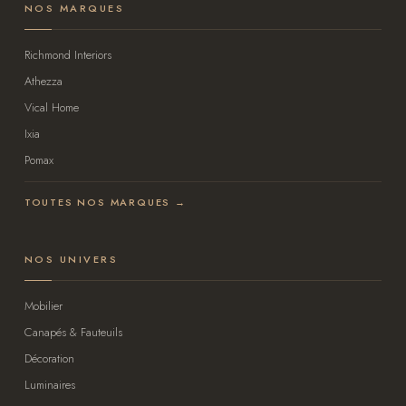
NOS MARQUES
Richmond Interiors
Athezza
Vical Home
Ixia
Pomax
TOUTES NOS MARQUES →
NOS UNIVERS
Mobilier
Canapés & Fauteuils
Décoration
Luminaires