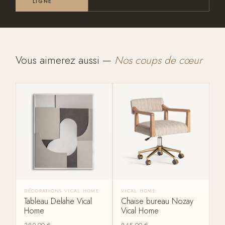
LIGNE
Vous aimerez aussi —
Nos coups de cœur
DÉCORATIONS VICAL HOME
VICAL HOME
Tableau Delahe Vical
Chaise bureau Nozay
Home
Vical Home