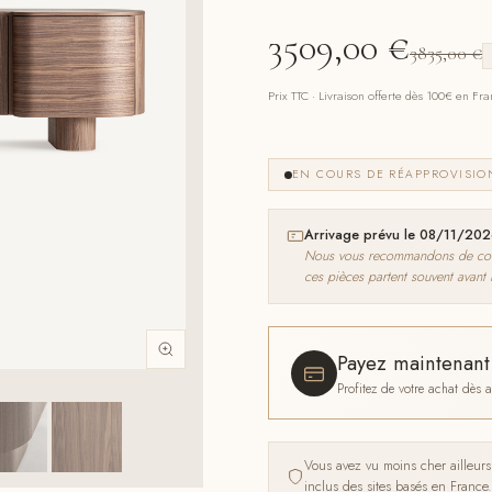
3509,00
€
3835,00
€
Prix TTC · Livraison offerte dès 100€ en Fr
EN COURS DE RÉAPPROVISI
Arrivage prévu le 08/11/20
Nous vous recommandons de comma
ces pièces partent souvent avant
Payez maintenan
Profitez de votre achat dès
Vous avez vu moins cher ailleur
inclus des sites basés en France.