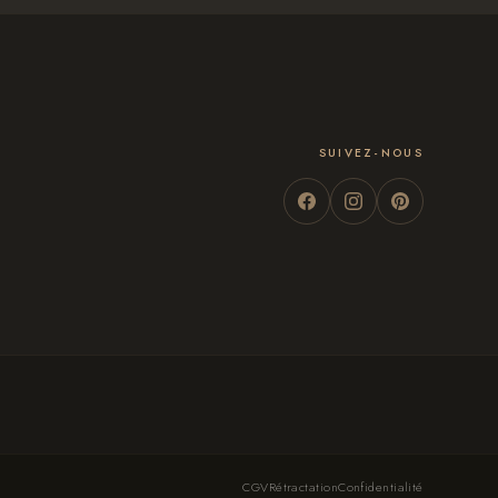
SUIVEZ-NOUS
CGV
Rétractation
Confidentialité