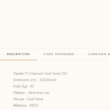
DESCRIPTION
FICHE TECHNIQUE
LIVRAISON 
Meuble TV Chamonix Vical Home 220
Dimensions (cm) : 220x56x45
Poids (kg) : 85
Matières : chêne brun noir
Marque : Vical Home
Référence : 38531