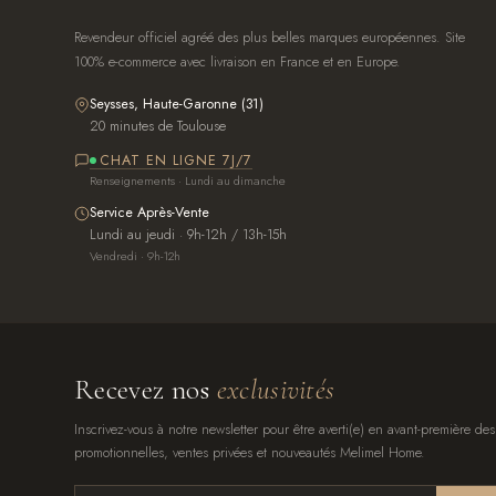
Revendeur officiel agréé des plus belles marques européennes. Site
100% e-commerce avec livraison en France et en Europe.
Seysses, Haute-Garonne (31)
20 minutes de Toulouse
CHAT EN LIGNE 7J/7
Renseignements · Lundi au dimanche
Service Après-Vente
Lundi au jeudi · 9h-12h / 13h-15h
Vendredi · 9h-12h
Recevez nos
exclusivités
Inscrivez-vous à notre newsletter pour être averti(e) en avant-première des
promotionnelles, ventes privées et nouveautés Melimel Home.