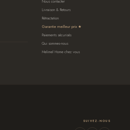
Nous contacter
Livraison & Retours
Rétractation
Garantie meilleur prix
Paiements sécurisés
Qui sommes-nous
Melimel Home chez vous
SUIVEZ-NOUS