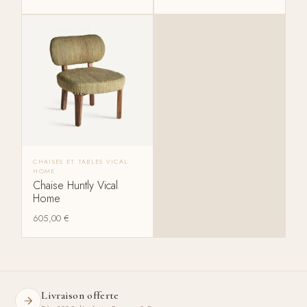
CHAISES ET TABLES VICAL
HOME
Chaise Huntly Vical
Home
605,00
€
Livraison offerte