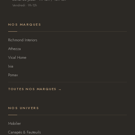
Vendredi · 9h-12h
NOS MARQUES
Richmond Interiors
Athezza
Vical Home
Ixia
Pomax
TOUTES NOS MARQUES →
NOS UNIVERS
Mobilier
Canapés & Fauteuils