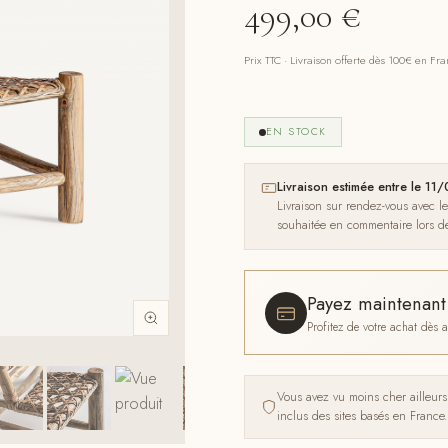
499,00
€
Prix TTC · Livraison offerte dès 100€ en Fr
EN STOCK
Livraison estimée entre le 1
Livraison sur rendez-vous avec l
souhaitée en commentaire lors 
Payez maintenan
Profitez de votre achat dès
Vous avez vu moins cher ailleur
inclus des sites basés en France.