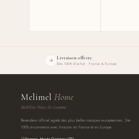
Livraison offerte
Dès 100€ d'achat · France & Europe
Melimel
Home
Mobilier Haut de Gamme
Revendeur officiel agréé des plus belles marques européennes. Site
100% e-commerce avec livraison en France et en Europe.