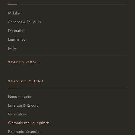
Mobilier
Canapés & Fauteuils
Décoration
Luminaires
Jardin
SOLDES -70% →
SERVICE CLIENT
Nous contacter
Livraison & Retours
Rétractation
Garantie meilleur prix
Paiements sécurisés