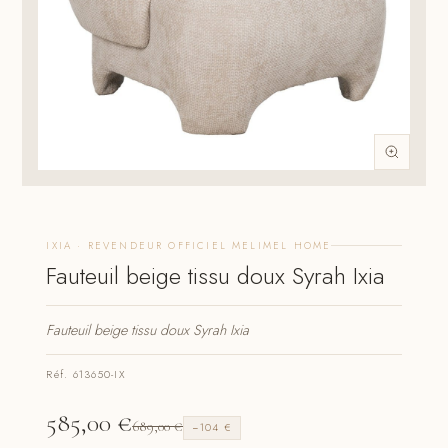
IXIA · REVENDEUR OFFICIEL MELIMEL HOME
Fauteuil beige tissu doux Syrah Ixia
Fauteuil beige tissu doux Syrah Ixia
Réf. 613650-IX
585,00
€
689,00
€
−104 €