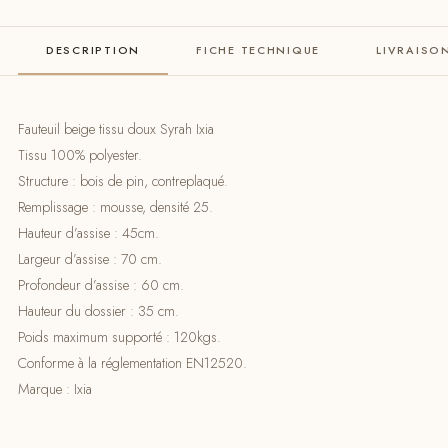
DESCRIPTION
FICHE TECHNIQUE
LIVRAISO
Fauteuil beige tissu doux Syrah Ixia
Tissu 100% polyester.
Structure : bois de pin, contreplaqué.
Remplissage : mousse, densité 25.
Hauteur d’assise : 45cm.
Largeur d’assise : 70 cm.
Profondeur d’assise : 60 cm.
Hauteur du dossier : 35 cm.
Poids maximum supporté : 120kgs.
Conforme à la réglementation EN12520.
Marque : Ixia