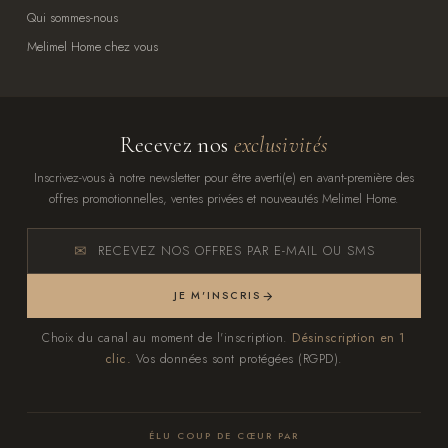
Qui sommes-nous
Melimel Home chez vous
Recevez nos
exclusivités
Inscrivez-vous à notre newsletter pour être averti(e) en avant-première des
offres promotionnelles, ventes privées et nouveautés Melimel Home.
RECEVEZ NOS OFFRES PAR E-MAIL OU SMS
JE M'INSCRIS
Choix du canal au moment de l'inscription.
Désinscription en 1
clic.
Vos données sont protégées (RGPD).
ÉLU COUP DE CŒUR PAR