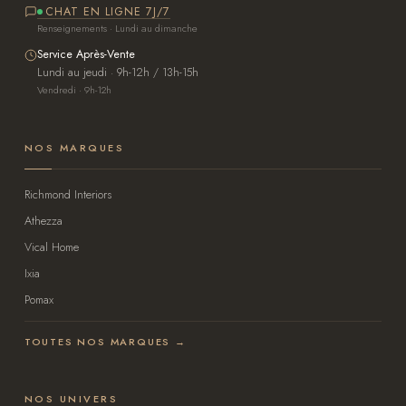
CHAT EN LIGNE 7J/7
Renseignements · Lundi au dimanche
Service Après-Vente
Lundi au jeudi · 9h-12h / 13h-15h
Vendredi · 9h-12h
NOS MARQUES
Richmond Interiors
Athezza
Vical Home
Ixia
Pomax
TOUTES NOS MARQUES →
NOS UNIVERS