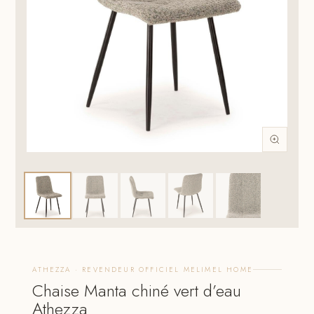
ATHEZZA · REVENDEUR OFFICIEL MELIMEL HOME
Chaise Manta chiné vert d’eau
Athezza