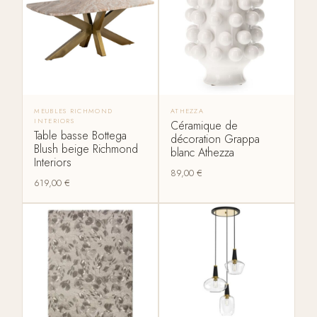
MEUBLES RICHMOND
ATHEZZA
INTERIORS
Céramique de
Table basse Bottega
décoration Grappa
Blush beige Richmond
blanc Athezza
Interiors
89,00
€
619,00
€