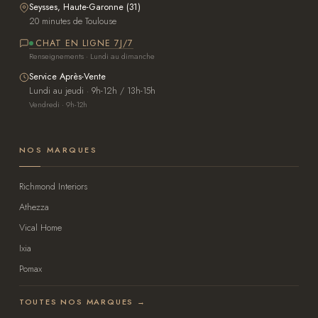
Seysses, Haute-Garonne (31)
20 minutes de Toulouse
CHAT EN LIGNE 7J/7
Renseignements · Lundi au dimanche
Service Après-Vente
Lundi au jeudi · 9h-12h / 13h-15h
Vendredi · 9h-12h
NOS MARQUES
Richmond Interiors
Athezza
Vical Home
Ixia
Pomax
TOUTES NOS MARQUES →