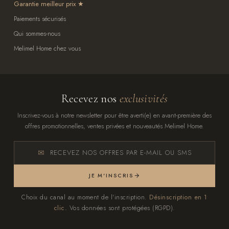
Garantie meilleur prix
Paiements sécurisés
Qui sommes-nous
Melimel Home chez vous
Recevez nos
exclusivités
Inscrivez-vous à notre newsletter pour être averti(e) en avant-première des
offres promotionnelles, ventes privées et nouveautés Melimel Home.
RECEVEZ NOS OFFRES PAR E-MAIL OU SMS
JE M'INSCRIS
Choix du canal au moment de l'inscription.
Désinscription en 1
clic.
Vos données sont protégées (RGPD).