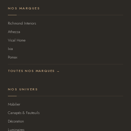
NOS MARQUES
Richmond Interiors
Athezza
Vical Home
Ixia
Pomax
TOUTES NOS MARQUES →
NOS UNIVERS
Mobilier
Canapés & Fauteuils
Décoration
Luminaires