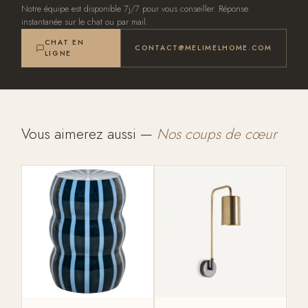
Notre équipe est disponible 7j/7 pour vous conseiller. Réponse
instantanée sur le chat ou par mail.
CHAT EN
CONTACT@MELIMELHOME.COM
LIGNE
Vous aimerez aussi —
Nos coups de cœur