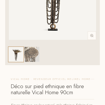
VICAL HOME · REVENDEUR OFFICIEL MELIMEL HOME
Déco sur pied ethnique en fibre
naturelle Vical Home 90cm