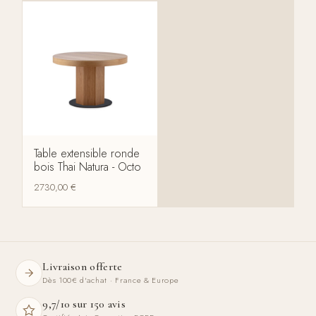
Table extensible ronde
bois Thai Natura - Octo
2730,00
€
Livraison offerte
Dès 100€ d'achat · France & Europe
9,7/10 sur 150 avis