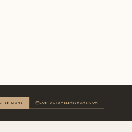
T EN LIGNE
CONTACT@MELIMELHOME.COM