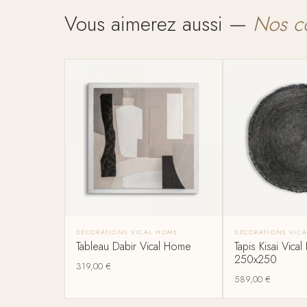
Vous aimerez aussi —
Nos c
DÉCORATIONS VICAL HOME
DÉCORATIONS VIC
Tableau Dabir Vical Home
Tapis Kisai Vica
250x250
319,00
€
589,00
€