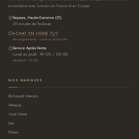
e-commerce avec livraison en France et en Europe.
Seysses, Haute-Garonne (31)
20 minutes de Toulouse
CHAT EN LIGNE 7J/7
Renseignements · Lundi au dimanche
Service Après-Vente
Lundi au jeudi · 9h-12h / 13h-15h
Vendredi · 9h-12h
NOS MARQUES
Richmond Interiors
Athezza
Vical Home
Ixia
Pomax