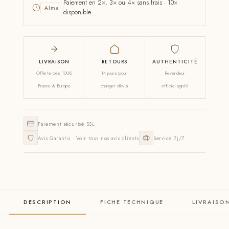
Paiement en 2×, 3× ou 4× sans frais · 10×
Alma
disponible
LIVRAISON
RETOURS
AUTHENTICITÉ
Offerte dès 100€
14 jours pour
Revendeur
France & Europe
changer d'avis
officiel agréé
Paiement sécurisé SSL
Avis Garantis · Voir tous nos avis clients
Service 7j/7
DESCRIPTION
FICHE TECHNIQUE
LIVRAISO