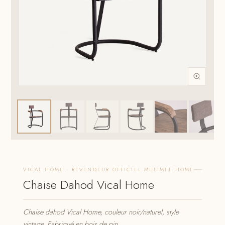
VICAL HOME · REVENDEUR OFFICIEL MELIMEL HOME
Chaise Dahod Vical Home
Chaise dahod Vical Home, couleur noir/naturel, style
vintage. Fabriqué en bois de pin.