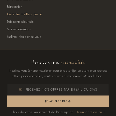
Rétractation
Garantie meilleur prix
Paiements sécurisés
Qui sommes-nous
Melimel Home chez vous
Recevez nos
exclusivités
Inscrivez-vous à notre newsletter pour être averti(e) en avant-première des
offres promotionnelles, ventes privées et nouveautés Melimel Home.
RECEVEZ NOS OFFRES PAR E-MAIL OU SMS
JE M'INSCRIS
Choix du canal au moment de l'inscription.
Désinscription en 1