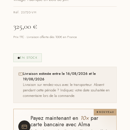
Réf. 23720-VH
325,00
€
Prix TTC · Livraison offerte dès 100€ en France
EN STOCK
Livraison estimée entre le 16/08/2026 et le
19/08/2026
Livraison sur rendez-vous avec le transporteur. Absent
pendant cette période ? Indiquez votre date souhaitée en
commentaire lors de la commande.
NOUVEAU
Payez maintenant en
10×
par
carte bancaire avec Alma