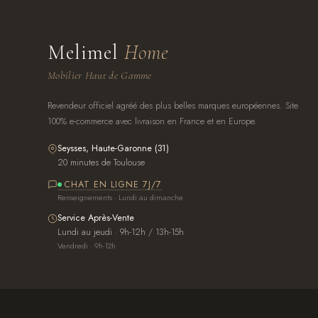
Melimel
Home
Mobilier Haut de Gamme
Revendeur officiel agréé des plus belles marques européennes. Site
100% e-commerce avec livraison en France et en Europe.
Seysses, Haute-Garonne (31)
20 minutes de Toulouse
CHAT EN LIGNE 7J/7
Renseignements · Lundi au dimanche
Service Après-Vente
Lundi au jeudi · 9h-12h / 13h-15h
Vendredi · 9h-12h