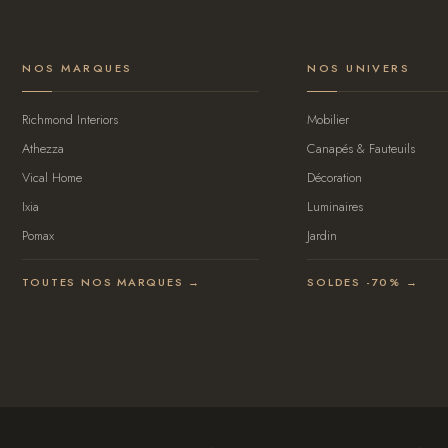
NOS MARQUES
NOS UNIVERS
Richmond Interiors
Mobilier
Athezza
Canapés & Fauteuils
Vical Home
Décoration
Ixia
Luminaires
Pomax
Jardin
TOUTES NOS MARQUES →
SOLDES -70% →