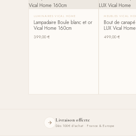
LUMINAIRES VICAL HOME
MEUBLES VICAL H
Lampadaire Boule blanc et or
Bout de canapé 
Vical Home 160cm
LUX Vical Home
399,00
€
499,00
€
Livraison offerte
Dès 100€ d'achat · France & Europe