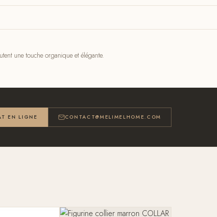
outent une touche organique et élégante.
T EN LIGNE
CONTACT@MELIMELHOME.COM