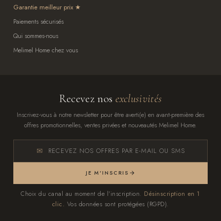
Garantie meilleur prix
Paiements sécurisés
Qui sommes-nous
Melimel Home chez vous
Recevez nos
exclusivités
Inscrivez-vous à notre newsletter pour être averti(e) en avant-première des
offres promotionnelles, ventes privées et nouveautés Melimel Home.
RECEVEZ NOS OFFRES PAR E-MAIL OU SMS
JE M'INSCRIS
Choix du canal au moment de l'inscription.
Désinscription en 1
clic.
Vos données sont protégées (RGPD).