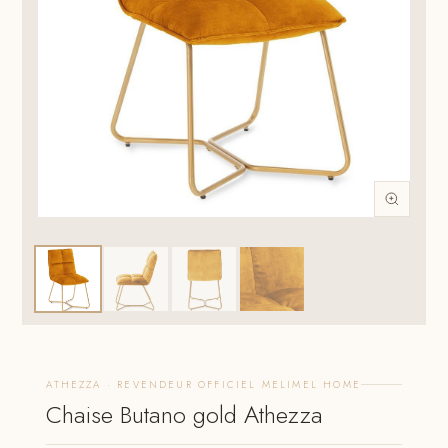
ATHEZZA · REVENDEUR OFFICIEL MELIMEL HOME
Chaise Butano gold Athezza