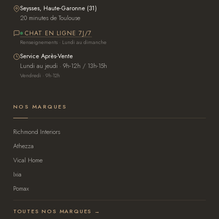
Seysses, Haute-Garonne (31)
20 minutes de Toulouse
CHAT EN LIGNE 7J/7
Renseignements · Lundi au dimanche
Service Après-Vente
Lundi au jeudi · 9h-12h / 13h-15h
Vendredi · 9h-12h
NOS MARQUES
Richmond Interiors
Athezza
Vical Home
Ixia
Pomax
TOUTES NOS MARQUES →