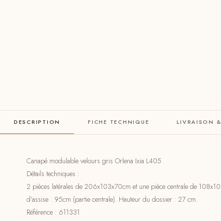
DESCRIPTION
FICHE TECHNIQUE
LIVRAISON 
Canapé modulable velours gris Orlena Ixia L405
Détails techniques :
2 pièces latérales de 206x103x70cm et une pièce centrale de 108x108
d’assise : 95cm (partie centrale). Hauteur du dossier : 27 cm.
Référence : 611331