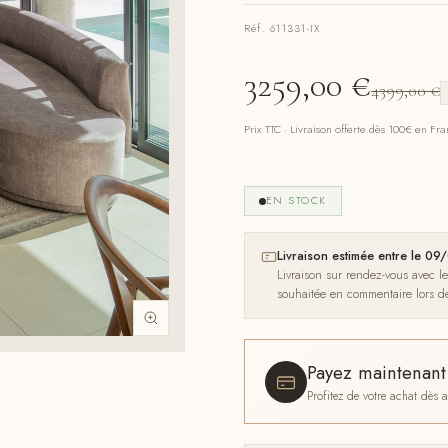
Réf. 611331-IX
3259,00
€
4399,00
€
Prix TTC · Livraison offerte dès 100€ en Fr
EN STOCK
Livraison estimée entre le 
Livraison sur rendez-vous avec l
souhaitée en commentaire lors 
Payez maintenan
Profitez de votre achat dès