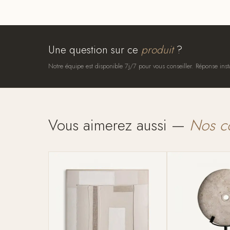
Une question sur ce
produit
?
Notre équipe est disponible 7j/7 pour vous conseiller. Réponse inst
Vous aimerez aussi —
Nos c