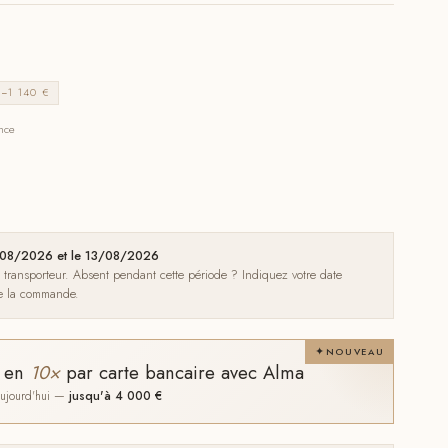
−1 140 €
ance
09/08/2026 et le 13/08/2026
e transporteur. Absent pendant cette période ? Indiquez votre date
de la commande.
NOUVEAU
t en
10×
par carte bancaire avec Alma
 aujourd'hui —
jusqu'à 4 000 €