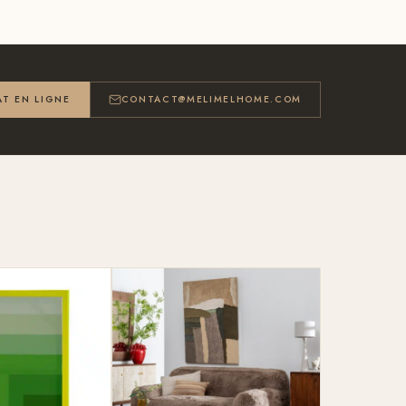
T EN LIGNE
CONTACT@MELIMELHOME.COM