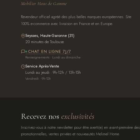
Mobilier Haut de Gamme
Revendeur officiel agréé des plus belles marques européennes. Site
100% e-commerce avec livraison en France et en Europe.
Seysses, Haute-Garonne (31)
20 minutes de Toulouse
CHAT EN LIGNE 7J/7
Renseignements · Lundi au dimanche
Service Après-Vente
Lundi au jeudi · 9h-12h / 13h-15h
Vendredi · 9h-12h
Recevez nos
exclusivités
Inscrivez-vous à notre newsletter pour être averti(e) en avant-première des
promotionnelles, ventes privées et nouveautés Melimel Home.