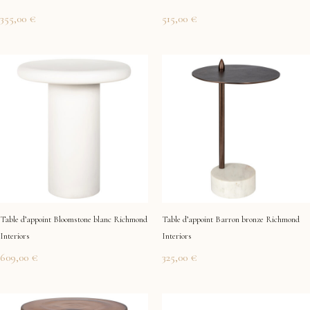
355,00
€
515,00
€
Table d’appoint Bloomstone blanc Richmond
Table d’appoint Barron bronze Richmond
Interiors
Interiors
609,00
€
325,00
€