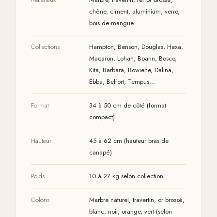
chêne, ciment, aluminium, verre,
bois de mangue
Collections
Hampton, Benson, Douglas, Hexa,
Macaron, Lohan, Boann, Bosco,
Kita, Barbara, Bowiene, Dalina,
Ebba, Belfort, Tempus…
Format
34 à 50 cm de côté (format
compact)
Hauteur
45 à 62 cm (hauteur bras de
canapé)
Poids
10 à 27 kg selon collection
Coloris
Marbre naturel, travertin, or brossé,
blanc, noir, orange, vert (selon