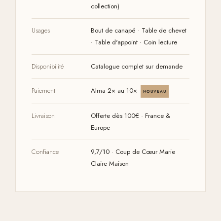
collection)
Usages
Bout de canapé · Table de chevet
· Table d'appoint · Coin lecture
Disponibilité
Catalogue complet sur demande
Paiement
Alma 2× au 10×
NOUVEAU
Livraison
Offerte dès 100€ · France &
Europe
Confiance
9,7/10 · Coup de Cœur Marie
Claire Maison