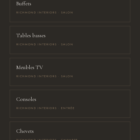
Buffets
RICHMOND INTERIORS · SALON
Tables basses
RICHMOND INTERIORS · SALON
Meubles TV
RICHMOND INTERIORS · SALON
Consoles
RICHMOND INTERIORS · ENTRÉE
Chevets
RICHMOND INTERIORS · CHAMBRE