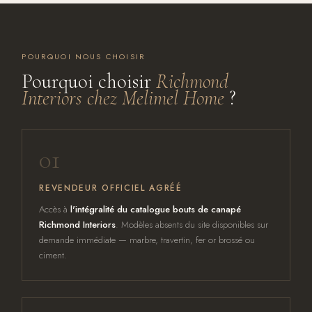
POURQUOI NOUS CHOISIR
Pourquoi choisir
Richmond
Interiors chez Melimel Home
?
01
REVENDEUR OFFICIEL AGRÉÉ
Accès à
l'intégralité du catalogue bouts de canapé
Richmond Interiors
. Modèles absents du site disponibles sur
demande immédiate — marbre, travertin, fer or brossé ou
ciment.