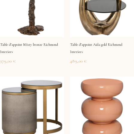
Table d’appoint Misty bronze Richmond
Table d’appoint Aida gold Richmond
Interiors
Interiors
379,00
€
489,00
€