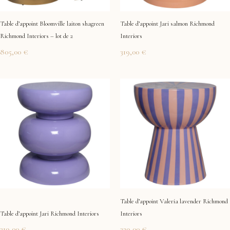
Table d’appoint Bloomville laiton shagreen
Table d’appoint Jari salmon Richmond
Richmond Interiors – lot de 2
Interiors
805,00
€
319,00
€
Table d’appoint Valeria lavender Richmond
Table d’appoint Jari Richmond Interiors
Interiors
319,00
€
329,00
€