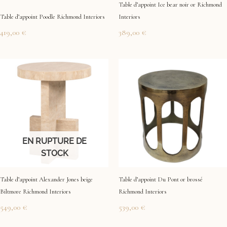
Table d’appoint Ice bear noir or Richmond
Table d’appoint Poodle Richmond Interiors
Interiors
419,00
€
389,00
€
EN RUPTURE DE
STOCK
Table d’appoint Alexander Jones beige
Table d’appoint Du Pont or brossé
Biltmore Richmond Interiors
Richmond Interiors
549,00
€
539,00
€