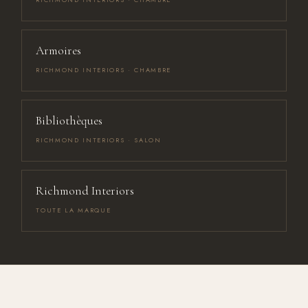
Armoires
RICHMOND INTERIORS · CHAMBRE
Bibliothèques
RICHMOND INTERIORS · SALON
Richmond Interiors
TOUTE LA MARQUE