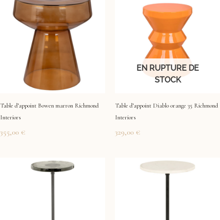
EN RUPTURE DE
STOCK
Table d’appoint Bowen marron Richmond
Table d’appoint Diablo orange 35 Richmond
Interiors
Interiors
355,00
€
329,00
€