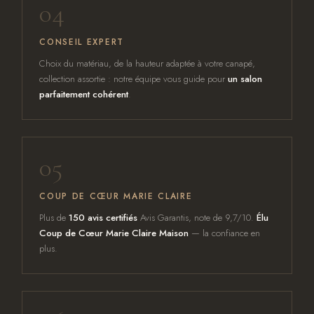
04
CONSEIL EXPERT
Choix du matériau, de la hauteur adaptée à votre canapé,
collection assortie : notre équipe vous guide pour
un salon
parfaitement cohérent
.
05
COUP DE CŒUR MARIE CLAIRE
Plus de
150 avis certifiés
Avis Garantis, note de 9,7/10.
Élu
Coup de Cœur Marie Claire Maison
— la confiance en
plus.