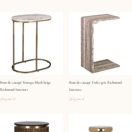
Bout de canapé Bottega Blush beige
Bout de canapé Dulce gris Richmond
Richmond Interiors
Interiors
369,00
€
369,00
€