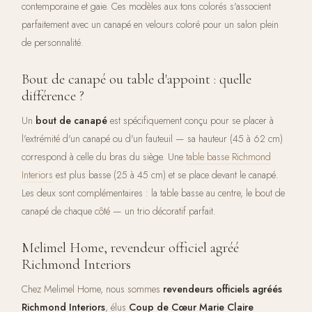
contemporaine et gaie. Ces modèles aux tons colorés s'associent
parfaitement avec un canapé en velours coloré pour un salon plein
de personnalité.
Bout de canapé ou table d'appoint : quelle
différence ?
Un
bout de canapé
est spécifiquement conçu pour se placer à
l'extrémité d'un canapé ou d'un fauteuil — sa hauteur (45 à 62 cm)
correspond à celle du bras du siège. Une
table basse Richmond
Interiors
est plus basse (25 à 45 cm) et se place devant le canapé.
Les deux sont complémentaires : la table basse au centre, le bout de
canapé de chaque côté — un trio décoratif parfait.
Melimel Home, revendeur officiel agréé
Richmond Interiors
Chez Melimel Home, nous sommes
revendeurs officiels agréés
Richmond Interiors
, élus
Coup de Cœur Marie Claire