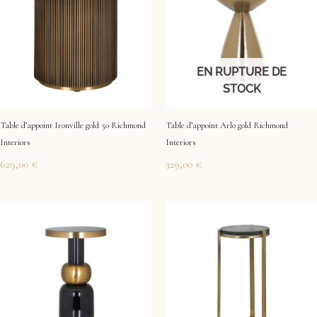
EN RUPTURE DE
STOCK
Table d’appoint Ironville gold 50 Richmond
Table d’appoint Arlo gold Richmond
Interiors
Interiors
629,00
€
329,00
€