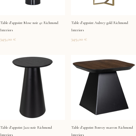
Table d’appoint Mose noir 41 Richmond
Table d’appoint Aubrey gold Richmond
Interiors
Interiors
349,00
€
349,00
€
Table d’appoint Jazz noir Richmond
Table d’appoint Bonvoy marron Richmond
Interiors
Interiors