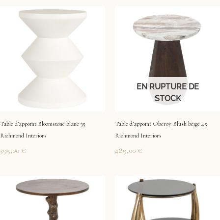
EN RUPTURE DE
STOCK
Table d’appoint Bloomstone blanc 35
Table d’appoint Oberoy Blush beige 45
Richmond Interiors
Richmond Interiors
395,00
€
489,00
€