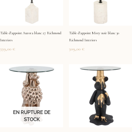
Table d’appoint Aurora blanc 27 Richmond
Table d’appoint Misty noir blanc 30
Interiors
Richmond Interiors
339,00
€
309,00
€
EN RUPTURE DE
STOCK