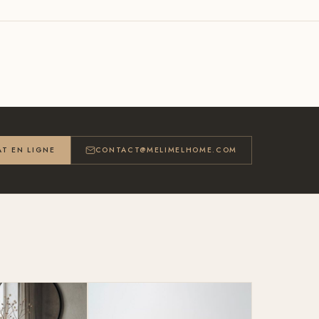
T EN LIGNE
CONTACT@MELIMELHOME.COM