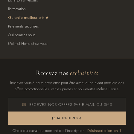
Livraison & Retours
Rétractation
Garantie meilleur prix
Paiements sécurisés
Qui sommes-nous
Melimel Home chez vous
Recevez nos
exclusivités
Inscrivez-vous à notre newsletter pour être averti(e) en avant-première des
offres promotionnelles, ventes privées et nouveautés Melimel Home.
RECEVEZ NOS OFFRES PAR E-MAIL OU SMS
JE M'INSCRIS
Choix du canal au moment de l'inscription.
Désinscription en 1