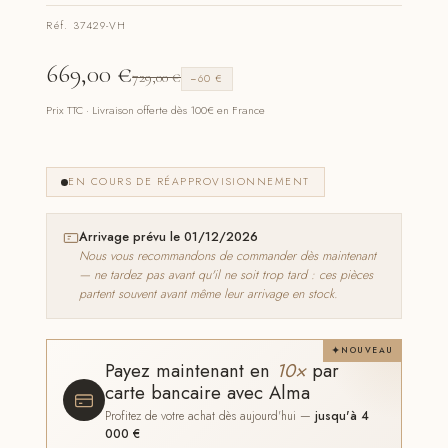
Réf. 37429-VH
669,00
€
729,00
€
−60 €
Prix TTC · Livraison offerte dès 100€ en France
EN COURS DE RÉAPPROVISIONNEMENT
Arrivage prévu le 01/12/2026
Nous vous recommandons de commander dès maintenant
— ne tardez pas avant qu'il ne soit trop tard : ces pièces
partent souvent avant même leur arrivage en stock.
NOUVEAU
Payez maintenant en
10×
par
carte bancaire avec Alma
Profitez de votre achat dès aujourd'hui —
jusqu'à 4
000 €