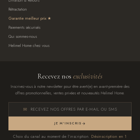
Livraison & Retours
Rétractation
Garantie meilleur prix
Paiements sécurisés
Qui sommes-nous
Melimel Home chez vous
Recevez nos
exclusivités
Inscrivez-vous à notre newsletter pour être averti(e) en avant-première des
offres promotionnelles, ventes privées et nouveautés Melimel Home.
RECEVEZ NOS OFFRES PAR E-MAIL OU SMS
JE M'INSCRIS
Choix du canal au moment de l'inscription.
Désinscription en 1