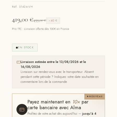
Réf. 31424-VH
419,00
€
459,00
€
−40 €
Prix TTC · Livraison offerte dès 100€ en France
EN STOCK
Livraison estimée entre le 13/08/2026 et le
16/08/2026
Livraison sur rendez-vous avec le transporteur. Absent
pendant cette période ? Indiquez votre date souhaitée en
commentaire lors de la commande.
NOUVEAU
Payez maintenant en
10×
par
carte bancaire avec Alma
Profitez de votre achat dès aujourd'hui —
jusqu'à 4