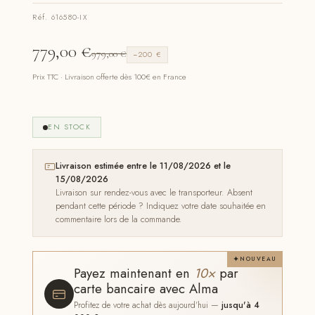
Réf. 616580-IX
779,00
€
979,00
€
−200 €
Prix TTC · Livraison offerte dès 100€ en France
EN STOCK
Livraison estimée entre le 11/08/2026 et le
15/08/2026
Livraison sur rendez-vous avec le transporteur. Absent
pendant cette période ? Indiquez votre date souhaitée en
commentaire lors de la commande.
NOUVEAU
Payez maintenant en
10×
par
carte bancaire avec Alma
Profitez de votre achat dès aujourd'hui —
jusqu'à 4