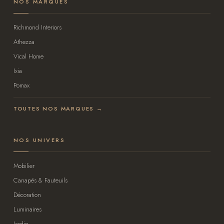
NOS MARQUES
Richmond Interiors
Athezza
Vical Home
Ixia
Pomax
TOUTES NOS MARQUES →
NOS UNIVERS
Mobilier
Canapés & Fauteuils
Décoration
Luminaires
Jardin