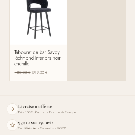
Tabouret de bar Savoy
Richmond Interiors noir
chenille
480,00
€
399,00
€
Livraison offerte
Dès 100€ d'achat · France & Europe
9,7/10 sur 150 avis
Certifiés Avis Garantis · RGPD