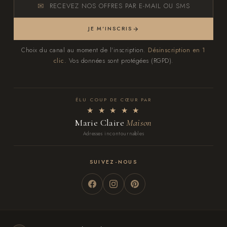
RECEVEZ NOS OFFRES PAR E-MAIL OU SMS
JE M'INSCRIS
Choix du canal au moment de l'inscription.
Désinscription en 1
clic.
Vos données sont protégées (RGPD).
ÉLU COUP DE CŒUR PAR
★ ★ ★ ★ ★
Marie Claire
Maison
Adresses incontournables
SUIVEZ-NOUS