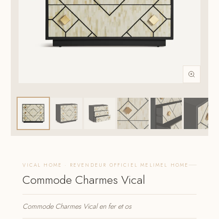
VICAL HOME · REVENDEUR OFFICIEL MELIMEL HOME
Commode Charmes Vical
Commode Charmes Vical en fer et os