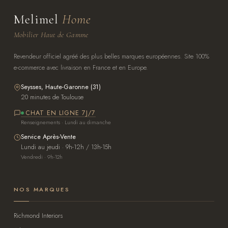
Melimel
Home
Mobilier Haut de Gamme
Revendeur officiel agréé des plus belles marques européennes. Site 100%
e-commerce avec livraison en France et en Europe.
Seysses, Haute-Garonne (31)
20 minutes de Toulouse
CHAT EN LIGNE 7J/7
Renseignements · Lundi au dimanche
Service Après-Vente
Lundi au jeudi · 9h-12h / 13h-15h
Vendredi · 9h-12h
NOS MARQUES
Richmond Interiors