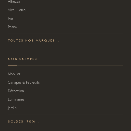
Athezza
Vical Home
Ixia
Pomax
TOUTES NOS MARQUES →
NOS UNIVERS
Mobilier
Canapés & Fauteuils
Décoration
Luminaires
Jardin
SOLDES -70% →