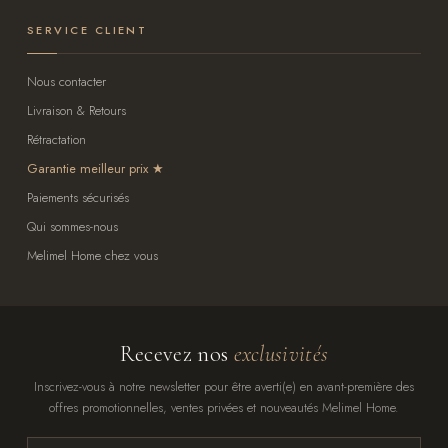
SERVICE CLIENT
Nous contacter
Livraison & Retours
Rétractation
Garantie meilleur prix
Paiements sécurisés
Qui sommes-nous
Melimel Home chez vous
Recevez nos
exclusivités
Inscrivez-vous à notre newsletter pour être averti(e) en avant-première des
offres promotionnelles, ventes privées et nouveautés Melimel Home.