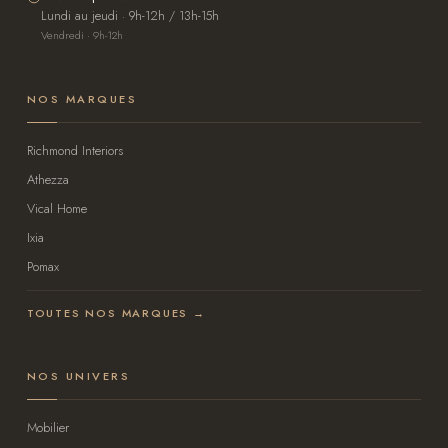
Lundi au jeudi · 9h-12h / 13h-15h
Vendredi · 9h-12h
NOS MARQUES
Richmond Interiors
Athezza
Vical Home
Ixia
Pomax
TOUTES NOS MARQUES →
NOS UNIVERS
Mobilier