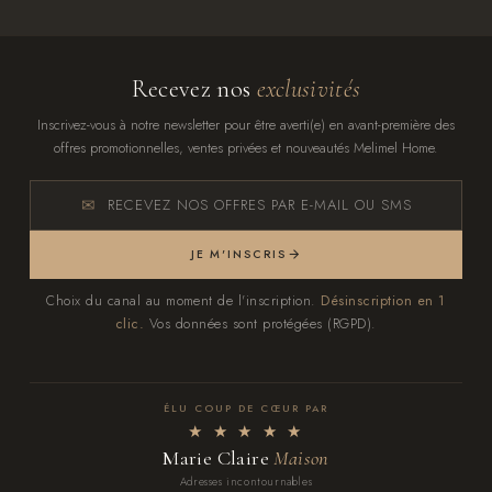
Recevez nos
exclusivités
Inscrivez-vous à notre newsletter pour être averti(e) en avant-première des
offres promotionnelles, ventes privées et nouveautés Melimel Home.
RECEVEZ NOS OFFRES PAR E-MAIL OU SMS
JE M'INSCRIS
Choix du canal au moment de l'inscription.
Désinscription en 1
clic.
Vos données sont protégées (RGPD).
ÉLU COUP DE CŒUR PAR
★ ★ ★ ★ ★
Marie Claire
Maison
Adresses incontournables