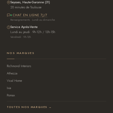
Seysses, Haute-Garonne (31)
20 minutes de Toulouse
CHAT EN LIGNE 7J/7
Renseignements · Lundi au dimanche
Service Après-Vente
Lundi au jeudi · 9h-12h / 13h-15h
Vendredi · 9h-12h
NOS MARQUES
Richmond Interiors
Athezza
Vical Home
Ixia
Pomax
TOUTES NOS MARQUES →