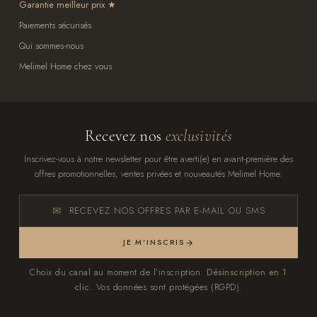
Garantie meilleur prix
Paiements sécurisés
Qui sommes-nous
Melimel Home chez vous
Recevez nos
exclusivités
Inscrivez-vous à notre newsletter pour être averti(e) en avant-première des
offres promotionnelles, ventes privées et nouveautés Melimel Home.
RECEVEZ NOS OFFRES PAR E-MAIL OU SMS
JE M'INSCRIS
Choix du canal au moment de l'inscription.
Désinscription en 1
clic.
Vos données sont protégées (RGPD).