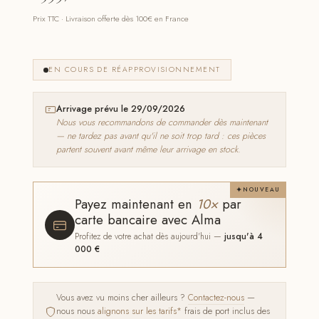
Prix TTC · Livraison offerte dès 100€ en France
EN COURS DE RÉAPPROVISIONNEMENT
Arrivage prévu le 29/09/2026
Nous vous recommandons de commander dès maintenant
— ne tardez pas avant qu'il ne soit trop tard : ces pièces
partent souvent avant même leur arrivage en stock.
NOUVEAU
Payez maintenant en
10×
par
carte bancaire avec Alma
Profitez de votre achat dès aujourd'hui —
jusqu'à 4
000 €
Vous avez vu moins cher ailleurs ?
Contactez-nous
—
nous nous
alignons sur les tarifs*
frais de port inclus des