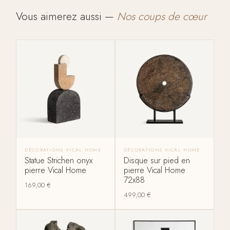
Vous aimerez aussi —
Nos coups de cœur
DÉCORATIONS VICAL HOME
DÉCORATIONS VICAL HOME
Statue Strichen onyx
Disque sur pied en
pierre Vical Home
pierre Vical Home
72x88
169,00
€
499,00
€