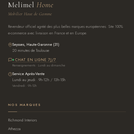
Melimel
Home
Mobilier Haut de Gamme
Revendeur officiel agréé des plus belles marques européennes. Site 100%
e-commerce avec livraison en France et en Europe.
Seysses, Haute-Garonne (31)
20 minutes de Toulouse
CHAT EN LIGNE 7J/7
Renseignements · Lundi au dimanche
Service Après-Vente
Lundi au jeudi · 9h-12h / 13h-15h
Vendredi · 9h-12h
NOS MARQUES
Richmond Interiors
Athezza