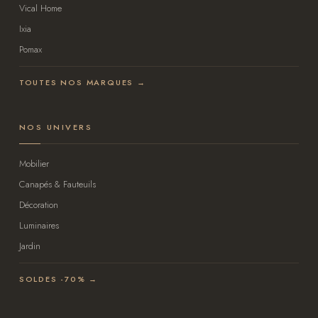
Vical Home
Ixia
Pomax
TOUTES NOS MARQUES →
NOS UNIVERS
Mobilier
Canapés & Fauteuils
Décoration
Luminaires
Jardin
SOLDES -70% →