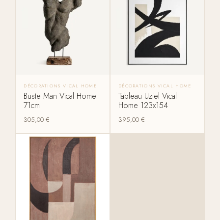
DÉCORATIONS VICAL HOME
DÉCORATIONS VICAL HOME
Buste Man Vical Home
Tableau Uziel Vical
71cm
Home 123x154
305,00
€
395,00
€