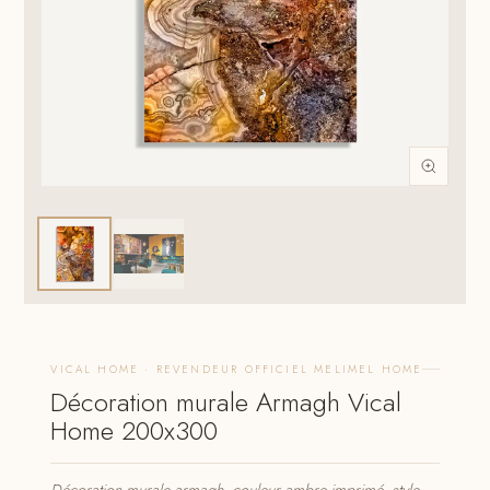
VICAL HOME · REVENDEUR OFFICIEL MELIMEL HOME
Décoration murale Armagh Vical
Home 200x300