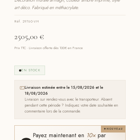
Décoration murale armagh, couleur ambre imprimé, style
art déco. Fabriqué en méthacrylate.
Réf. 29760-VH
2505,00
€
Prix TTC · Livraison offerte dès 100€ en France
EN STOCK
Livraison estimée entre le 15/08/2026 et le
18/08/2026
Livraison sur rendez-vous avec le transporteur. Absent
pendant cette période ? Indiquez votre date souhaitée en
commentaire lors de la commande.
NOUVEAU
Payez maintenant en
10×
par