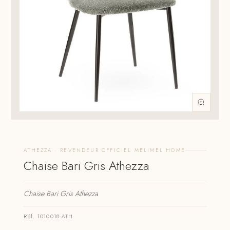
ATHEZZA · REVENDEUR OFFICIEL MELIMEL HOME
Chaise Bari Gris Athezza
Chaise Bari Gris Athezza
Réf. 1010018-ATH