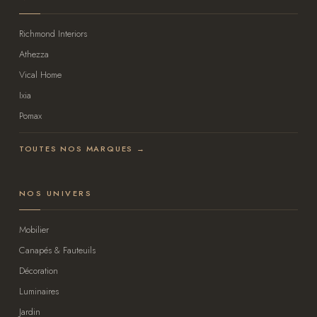
Richmond Interiors
Athezza
Vical Home
Ixia
Pomax
TOUTES NOS MARQUES →
NOS UNIVERS
Mobilier
Canapés & Fauteuils
Décoration
Luminaires
Jardin