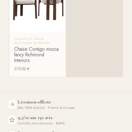
CHAISES ET TABLES
RICHMOND INTERIORS
Chaise Contigo mocca
fancy Richmond
Interiors
579,00
€
Livraison offerte
Dès 100€ d'achat · France & Europe
9,7/10 sur 150 avis
Certifiés Avis Garantis · RGPD