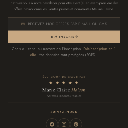
Inscrivez-vous à notre newsletter pour être averti(e) en avant-première des
offres promotionnelles, ventes privées et nouveautés Melimel Home.
RECEVEZ NOS OFFRES PAR E-MAIL OU SMS
JE M'INSCRIS
Choix du canal au moment de l'inscription.
Désinscription en 1
clic.
Vos données sont protégées (RGPD).
ÉLU COUP DE CŒUR PAR
★ ★ ★ ★ ★
Marie Claire
Maison
Adresses incontournables
SUIVEZ-NOUS