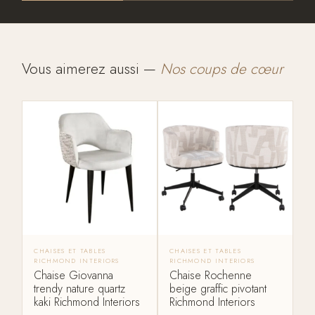
Vous aimerez aussi —
Nos coups de cœur
CHAISES ET TABLES
CHAISES ET TABLES
RICHMOND INTERIORS
RICHMOND INTERIORS
Chaise Giovanna
Chaise Rochenne
trendy nature quartz
beige graffic pivotant
kaki Richmond Interiors
Richmond Interiors