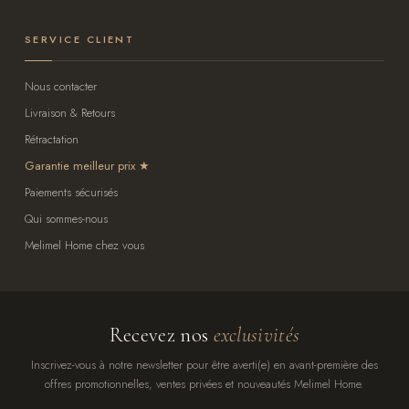
SERVICE CLIENT
Nous contacter
Livraison & Retours
Rétractation
Garantie meilleur prix
Paiements sécurisés
Qui sommes-nous
Melimel Home chez vous
Recevez nos
exclusivités
Inscrivez-vous à notre newsletter pour être averti(e) en avant-première des
offres promotionnelles, ventes privées et nouveautés Melimel Home.