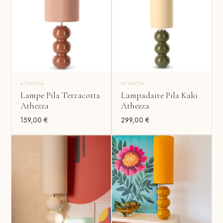
ATHEZZA
ATHEZZA
Lampe Pila Terracotta
Lampadaire Pila Kaki
Athezza
Athezza
159,00
€
299,00
€