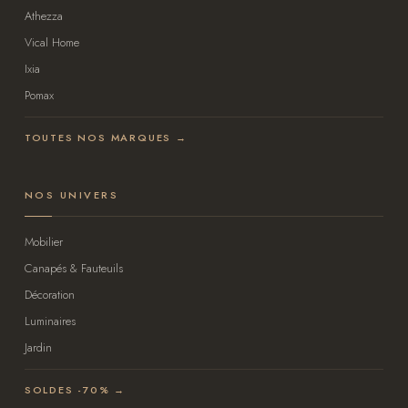
Athezza
Vical Home
Ixia
Pomax
TOUTES NOS MARQUES →
NOS UNIVERS
Mobilier
Canapés & Fauteuils
Décoration
Luminaires
Jardin
SOLDES -70% →