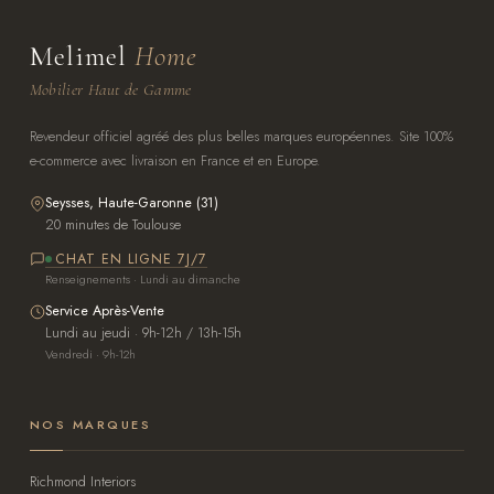
Melimel
Home
Mobilier Haut de Gamme
Revendeur officiel agréé des plus belles marques européennes. Site 100%
e-commerce avec livraison en France et en Europe.
Seysses, Haute-Garonne (31)
20 minutes de Toulouse
CHAT EN LIGNE 7J/7
Renseignements · Lundi au dimanche
Service Après-Vente
Lundi au jeudi · 9h-12h / 13h-15h
Vendredi · 9h-12h
NOS MARQUES
Richmond Interiors