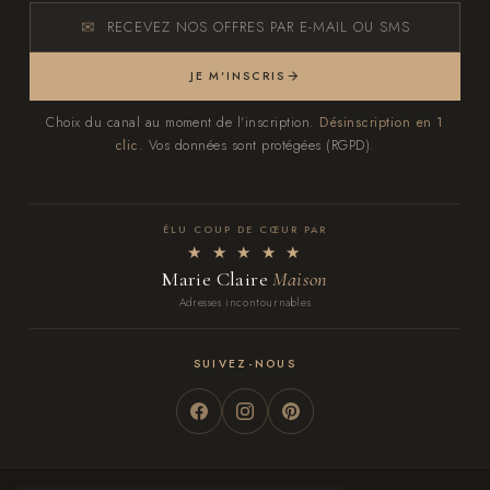
RECEVEZ NOS OFFRES PAR E-MAIL OU SMS
JE M'INSCRIS
Choix du canal au moment de l'inscription.
Désinscription en 1
clic.
Vos données sont protégées (RGPD).
ÉLU COUP DE CŒUR PAR
★ ★ ★ ★ ★
Marie Claire
Maison
Adresses incontournables
SUIVEZ-NOUS